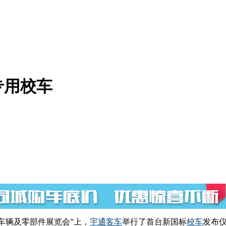
专用校车
交车辆及零部件展览会”上，
宇通客车
举行了首台新国标
校车
发布仪