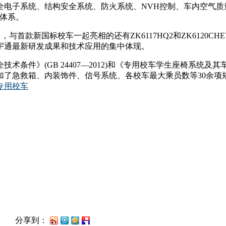
全电子系统、结构安全系统、防火系统、NVH控制、车内空气质
体系。
与首款新国标校车一起亮相的还有ZK6117HQ2和ZK6120CH
宇通最新研发成果和技术应用的集中体现。
件》(GB 24407—2012)和《专用校车学生座椅系统及其车辆
加了急救箱、内装饰件、信号系统、各校车最大乘员数等30余
分享到：