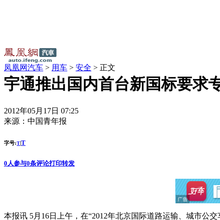
凤凰网汽车
>
用车
>
安全
> 正文
宇通推出国内首台新国标要求
2012年05月17日 07:25
来源：
中国青年报
T
字号:
|
T
0
人参与
0
条评论
打印
转发
本报讯 5月16日上午，在“2012年北京国际道路运输、城市公