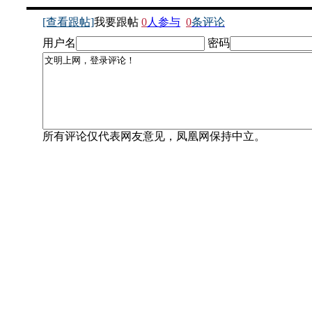
[查看跟帖]
我要跟帖
0
人参与
0
条评论
用户名
密码
所有评论仅代表网友意见，凤凰网保持中立。