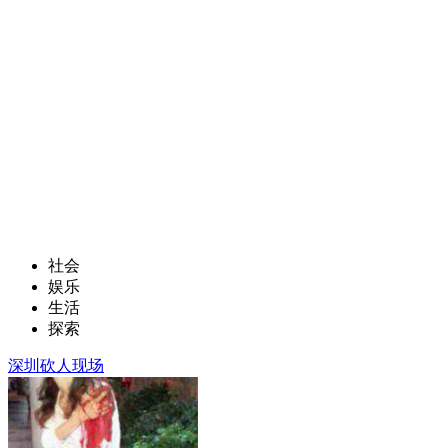
社会
娱乐
生活
探索
深圳砍人现场