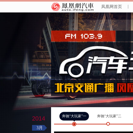
凤凰网首页
|
奔驰“大玩家”一
奔驰“大玩家”二
2014
3月