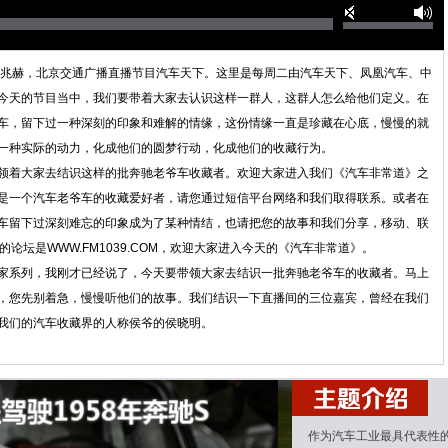
3.9兆赫，北京交通广播直播节目汽车天下。这里是每周二由汽车天下、凤凰汽车、中
今天的节目当中，我们要带着大家去认识这样一群人，这群人怎么给他们定义。在
车，留下过一种深刻的印象和难解的情缘，这份情缘一直是珍藏在心底，慢慢的就
一种实际的动力，化成他们的圆梦行动，化成他们的收藏行为。
领着大家去结识这样的批奔驰老爷车收藏者。欢迎大家进入我们《汽车非常道》之
是一个汽车老爷车的收藏爱好者，请您通过短信平台网络和我们取得联系。或者在
车留下过深刻难忘的印象成为了某种情结，也请把您的故事和我们分享，移动、联
们的论坛是WWW.FM1039.COM，欢迎大家进入今天的《汽车非常道》。
家系列，我刚才已经说了，今天要带领大家去结识一批奔驰老爷车的收藏者。马上
，您先别着急，慢慢听他们的故事。我们结识一下直播间的三位嘉宾，曾经在我们
我们的汽车收藏界的人称侯爷的侯晓明。
车模，今天和我们一起分享您珍藏的老爷车。在直播间另外一位嘉宾是我们的好朋友
作为汽车工业最具代表性的