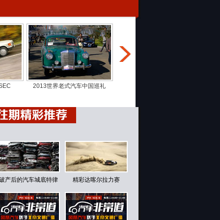
SEC
2013世界老式汽车中国巡礼
破产后的汽车城底特律
精彩达喀尔拉力赛
往期精彩推荐