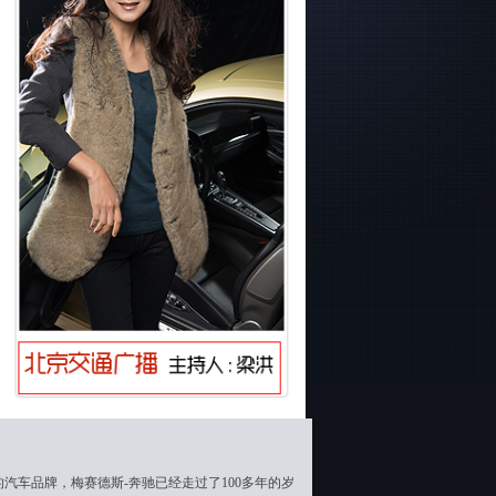
汽车品牌，梅赛德斯-奔驰已经走过了100多年的岁