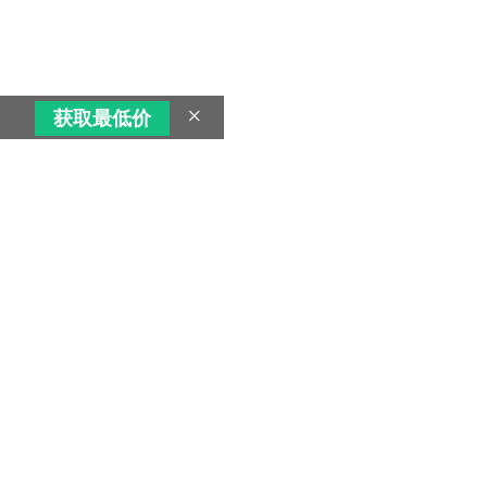
×
获取最低价
超低价好车团购