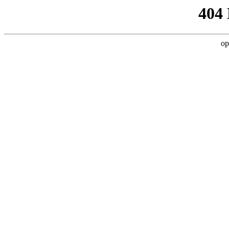
404
op