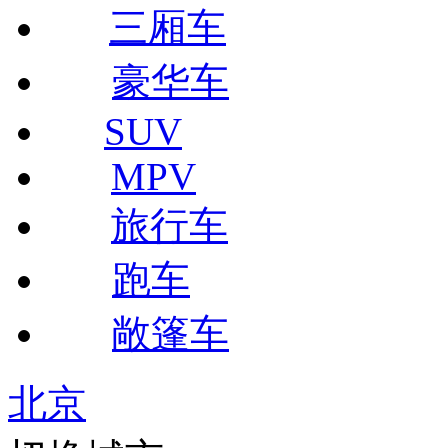
三厢车
豪华车
SUV
MPV
旅行车
跑车
敞篷车
北京