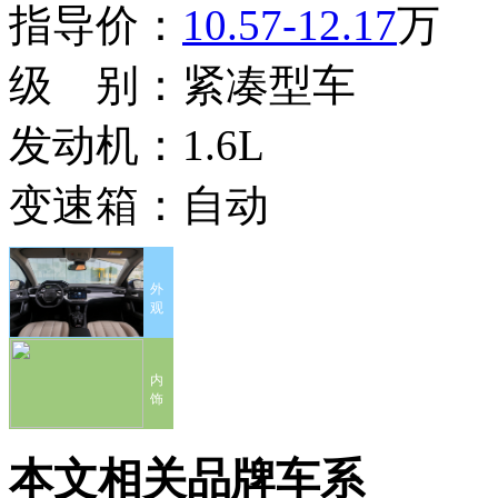
指导价：
10.57-12.17
万
级 别：
紧凑型车
发动机：
1.6L
变速箱：
自动
外
观
内
饰
本文相关品牌车系