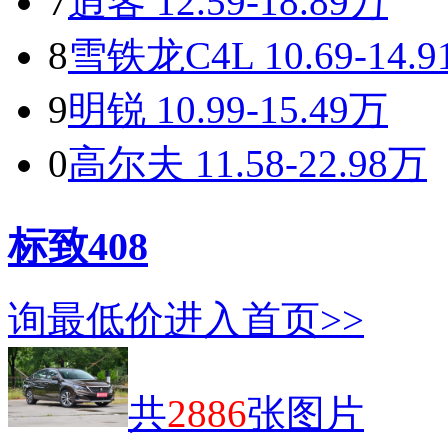
7
逍客
12.59-18.89万
8
雪铁龙C4L
10.69-14.
9
明锐
10.99-15.49万
0
高尔夫
11.58-22.98万
标致408
询最低价
进入首页>>
共
2886
张图片