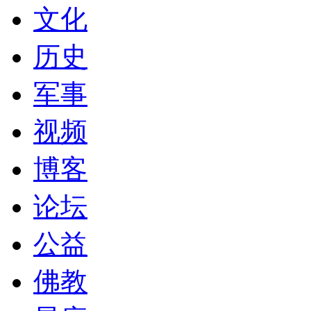
文化
历史
军事
视频
博客
论坛
公益
佛教