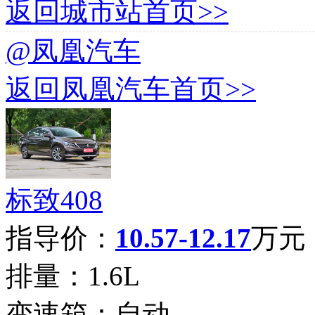
返回城市站首页>>
@凤凰汽车
返回凤凰汽车首页>>
标致408
指导价：
10.57-12.17
万元
排量：
1.6L
变速箱：
自动