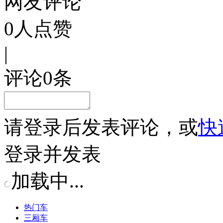
网友评论
0
人点赞
|
评论
0
条
请
登录
后发表评论，或
快
登录并发表
加载中...
热门车
三厢车