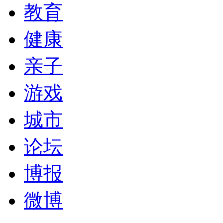
教育
健康
亲子
游戏
城市
论坛
博报
微博