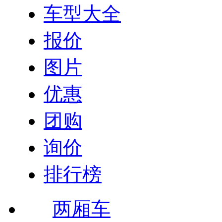
车型大全
报价
图片
优惠
团购
询价
排行榜
两厢车