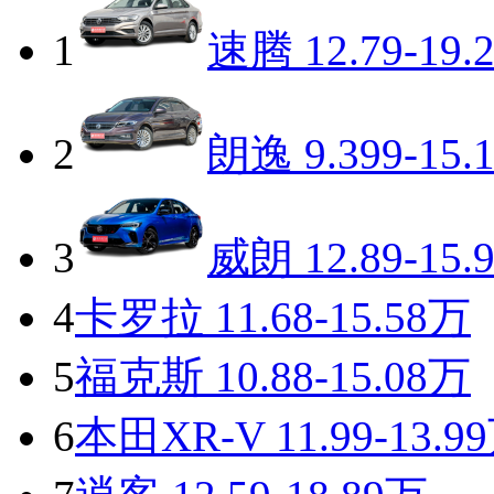
1
速腾
12.79-19.
2
朗逸
9.399-15.
3
威朗
12.89-15.
4
卡罗拉
11.68-15.58万
5
福克斯
10.88-15.08万
6
本田XR-V
11.99-13.9