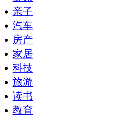
亲子
汽车
房产
家居
科技
旅游
读书
教育