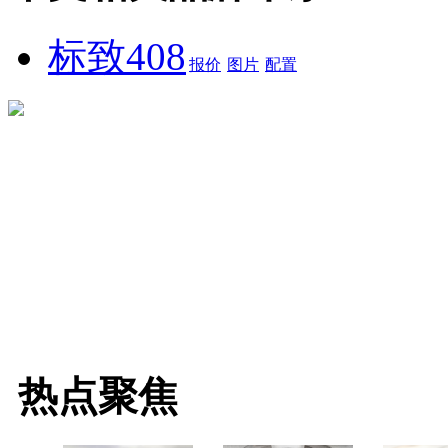
标致408
报价
图片
配置
热点聚焦