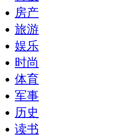
房产
旅游
娱乐
时尚
体育
军事
历史
读书