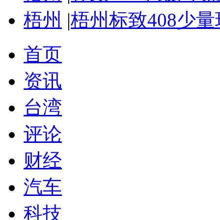
梧州
|
梧州标致408少量
首页
资讯
台湾
评论
财经
汽车
科技