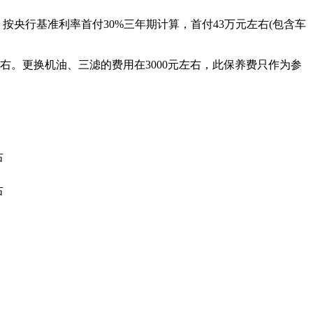
款方面，按央行基准利率首付30%三年期计算，首付43万元左右(包含车
左右。更换机油、三滤的费用在3000元左右，此保养费只作为参
右
右