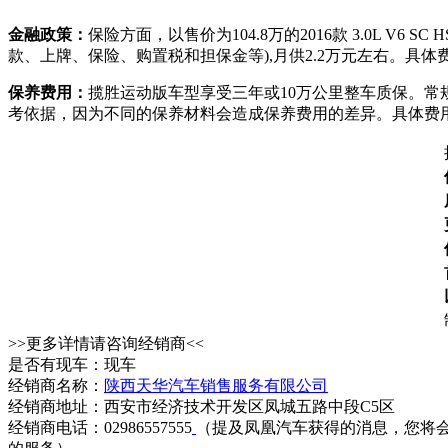
金融政策：
保险方面，以售价为104.8万的2016款 3.0L 
款、上牌、保险、购置税和担保金等),月供2.2万元左右。具
保养费用：
揽胜运动版车型享受三年或10万公里整车质保。常规
考依据，因为不同的保养材料会造成保养费用的差异。具体费
>>更多详情请咨询经销商<<
是否有现车：现车
经销商名称：
陕西天华汽车销售服务有限公司
经销商地址：西安市经济技术开发区凤城五路中段C5区
经销商电话：02986557555
（提及凤凰汽车获得的消息，您将