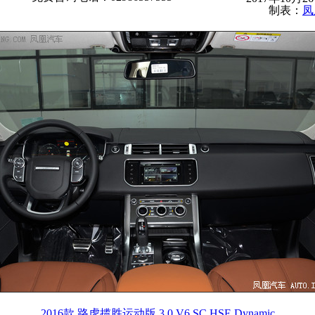
制表：
凤
2016款 路虎揽胜运动版 3.0 V6 SC HSE Dynamic