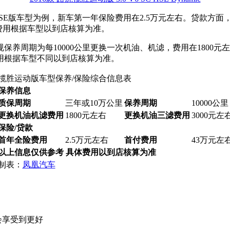
V6 SC HSE版车型为例，新车第一年保险费用在2.5万元左右。贷
体费用根据车型以到店核算为准。
保养周期为每10000公里更换一次机油、机滤，费用在1800元
用根据车型不同以到店核算为准。
揽胜运动版车型保养/保险综合信息表
保养信息
质保周期
三年或10万公里
保养周期
10000公里
更换机油机滤费用
1800元左右
更换机油三滤费用
3000元左
保险/贷款
首年全险费用
2.5万元左右
首付费用
43万元左
以上信息仅供参考 具体费用以到店核算为准
制表：
凤凰汽车
会享受到更好