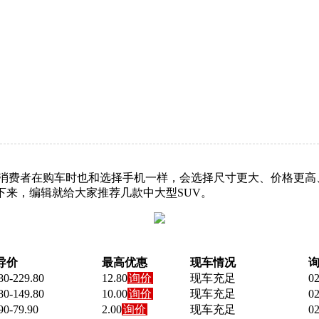
消费者在购车时也和选择手机一样，会选择尺寸更大、价格更高、
下来，编辑就给大家推荐几款中大型SUV。
导价
最高优惠
现车情况
询
80-
229.80
12.80
询价
现车充足
02
80-
149.80
10.00
询价
现车充足
02
90-79.90
2.00
询价
现车充足
02