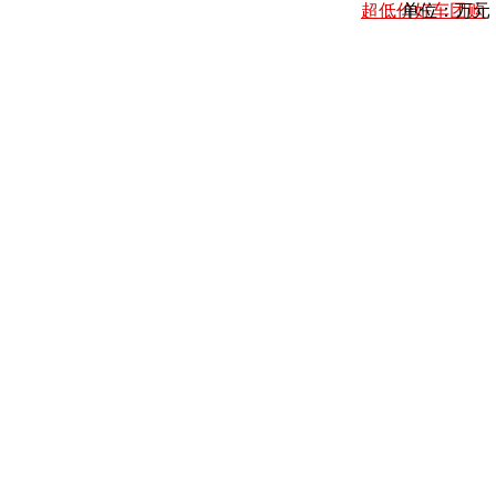
超低价好车团购
单位：万元