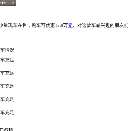
少量现车在售，购车可优惠12.8万
元
。对这款车感兴趣的朋友们
现车情况
现车充足
现车充足
现车充足
现车充足
现车充足
26日行情