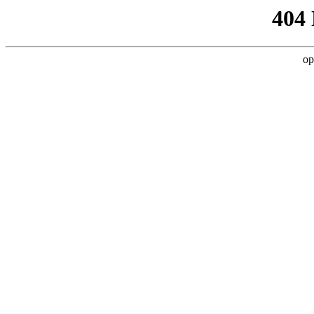
404
op