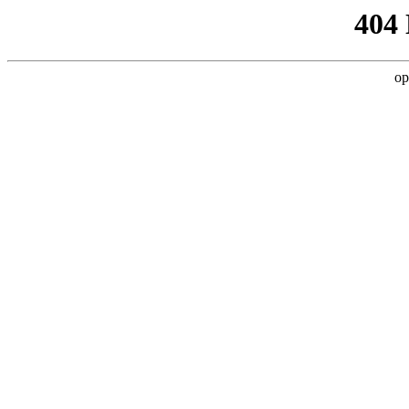
404
op