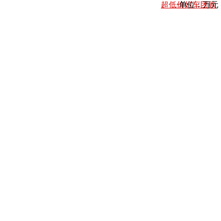
超低价好车团购
单位：万元