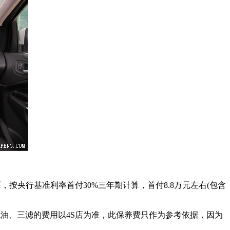
款方面，按央行基准利率首付30%三年期计算，首付8.8万元左右(包含
换机油、三滤的费用以4S店为准，此保养费只作为参考依据，因为