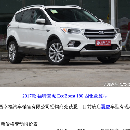
2017款 福特翼虎 EcoBoost 180 四驱豪翼型
西幸福汽车销售有限公司经销商处获悉，目前该店
翼虎
车型有现
最新价格变动报价表