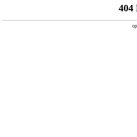
404
op