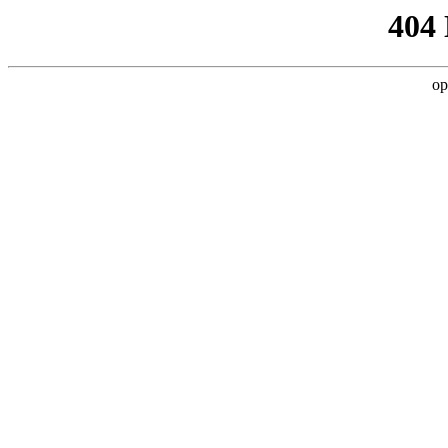
404
op