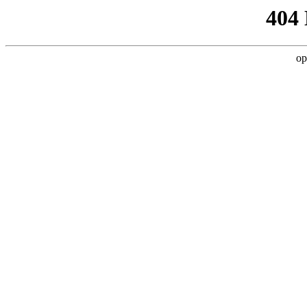
404
op