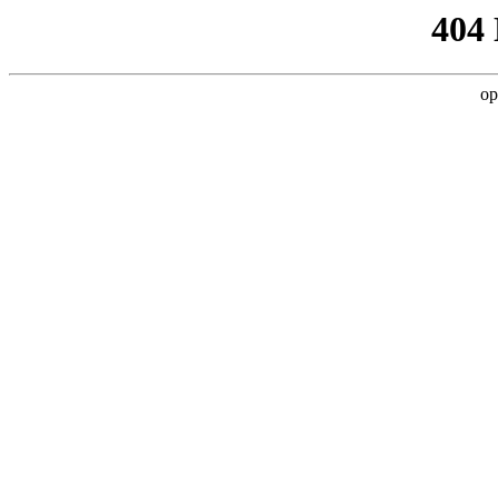
404
op