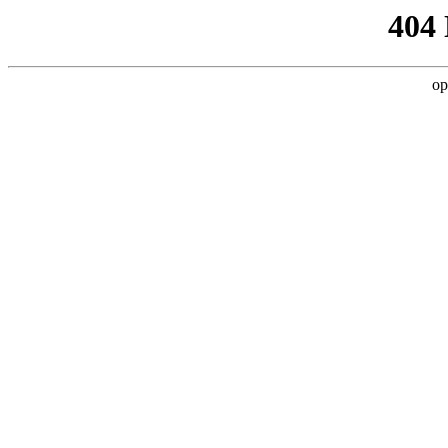
404
op