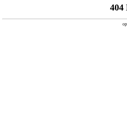
404
op