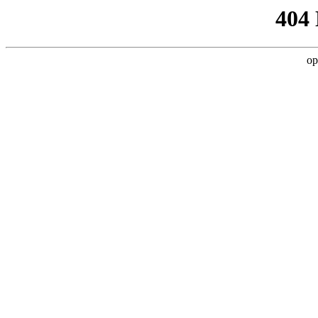
404
op