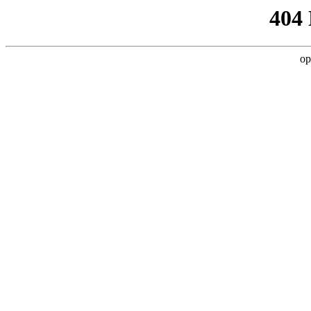
404
op