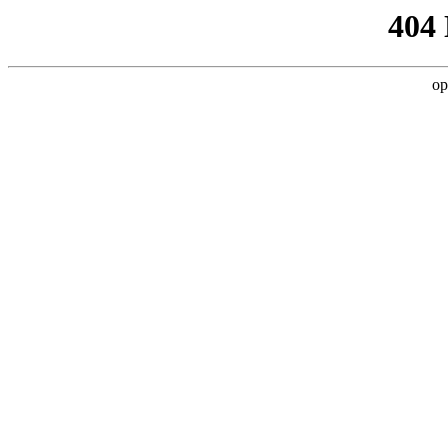
404
op