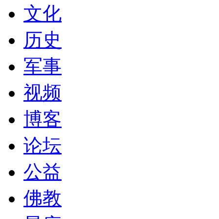
文化
历史
军事
视频
博客
论坛
公益
佛教