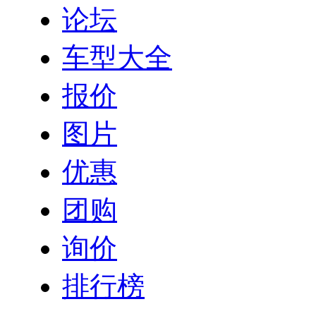
论坛
车型大全
报价
图片
优惠
团购
询价
排行榜