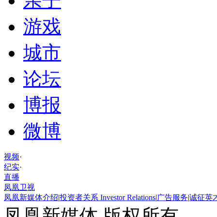
亲子
游戏
城市
论坛
博报
微博
视频
·
纪实
·
直播
凤凰卫视
凤凰新媒体介绍
|
投资者关系 Investor Relations
|
广告服务
|
诚征英
凤凰新媒体 版权所有