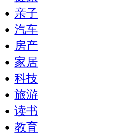
亲子
汽车
房产
家居
科技
旅游
读书
教育