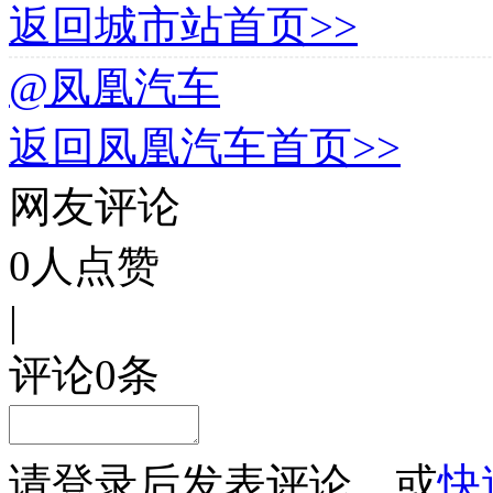
返回城市站首页>>
@凤凰汽车
返回凤凰汽车首页>>
网友评论
0
人点赞
|
评论
0
条
请
登录
后发表评论，或
快