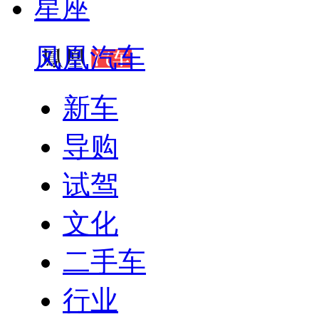
星座
凤凰汽车
新车
导购
试驾
文化
二手车
行业