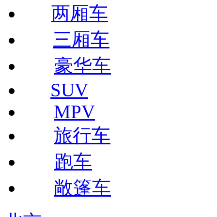
两厢车
三厢车
豪华车
SUV
MPV
旅行车
跑车
敞篷车