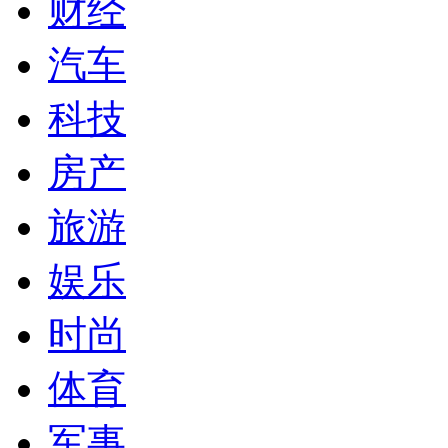
财经
汽车
科技
房产
旅游
娱乐
时尚
体育
军事