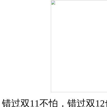
错过双11不怕，错过双1