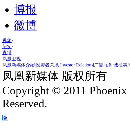
博报
微博
视频
·
纪实
·
直播
凤凰卫视
凤凰新媒体介绍
|
投资者关系 Investor Relations
|
广告服务
|
诚征英
凤凰新媒体 版权所有
Copyright © 2011 Phoenix 
Reserved.