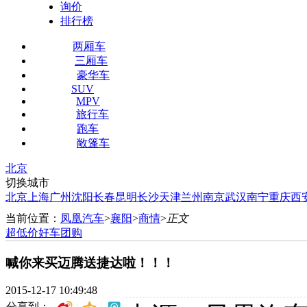
询价
排行榜
两厢车
三厢车
豪华车
SUV
MPV
旅行车
跑车
敞篷车
北京
切换城市
北京
上海
广州
沈阳
长春
昆明
长沙
天津
兰州
南京
武汉
南宁
重庆
西
当前位置：
凤凰汽车
>
襄阳
>
商情
>
正文
超低价好车团购
喊你来买迈腾送捷达啦！！！
2015-12-17 10:49:48
分享到：