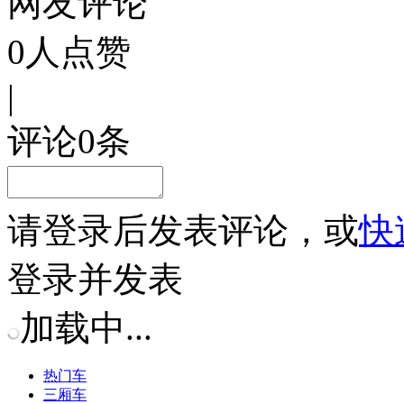
网友评论
0
人点赞
|
评论
0
条
请
登录
后发表评论，或
快
登录并发表
加载中...
热门车
三厢车