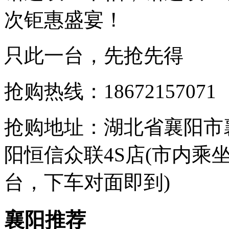
次钜惠盛宴！
只此一台，先抢先得
抢购热线：18672157071
抢购地址：湖北省襄阳市
阳恒信众联4S店(市内乘坐
台，下车对面即到)
襄阳推荐