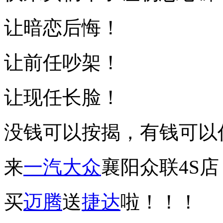
让暗恋后悔！
让前任吵架！
让现任长脸！
没钱可以按揭，有钱可以
来
一汽
大众
襄阳众联4S店
买
迈腾
送
捷达
啦！！！