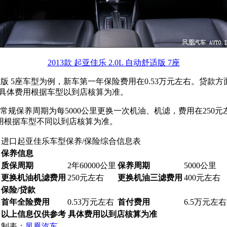
2013款 起亚佳乐 2.0L 自动舒适版 7座
自动标准版 5座车型为例，新车第一年保险费用在0.53万元左右。贷
右。具体费用根据车型以到店核算为准。
。常规保养周期为每5000公里更换一次机油、机滤，费用在250
用根据车型不同以到店核算为准。
进口起亚佳乐车型保养/保险综合信息表
保养信息
质保周期
2年60000公里
保养周期
5000公里
更换机油机滤费用
250元左右
更换机油三滤费用
400元左右
保险/贷款
首年全险费用
0.53万元左右
首付费用
6.5万元左右
以上信息仅供参考 具体费用以到店核算为准
制表：
凤凰汽车