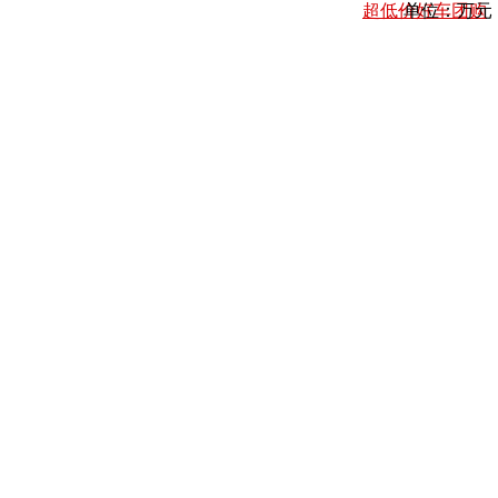
超低价好车团购
单位：万元