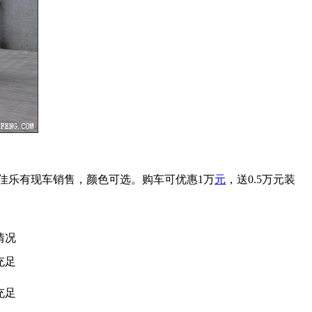
佳乐有现车销售，颜色可选。购车可优惠1万
元
，送0.5万元装
情况
充足
充足