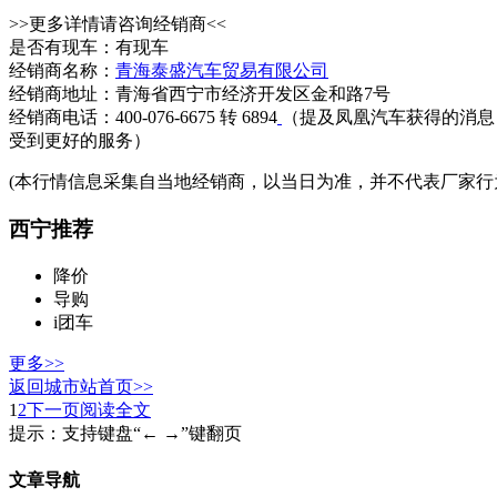
>>更多详情请咨询经销商<<
是否有现车：有现车
经销商名称：
青海泰盛汽车贸易有限公司
经销商地址：青海省西宁市经济开发区金和路7号
经销商电话：400-076-6675 转 6894
（提及凤凰汽车获得的消息
受到更好的服务）
(本行情信息采集自当地经销商，以当日为准，并不代表厂家行
西宁推荐
降价
导购
i团车
更多>>
返回城市站首页>>
1
2
下一页
阅读全文
提示：支持键盘“← →”键翻页
文章导航