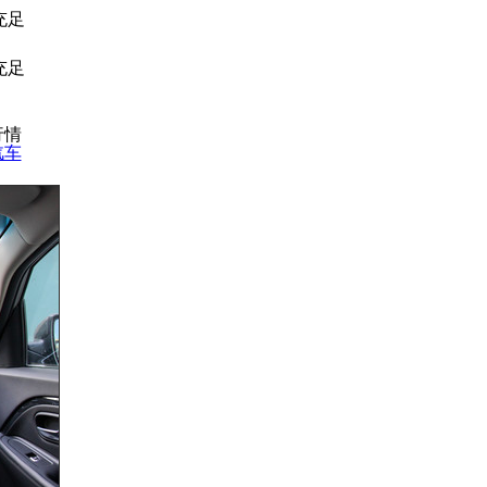
充足
充足
行情
汽车