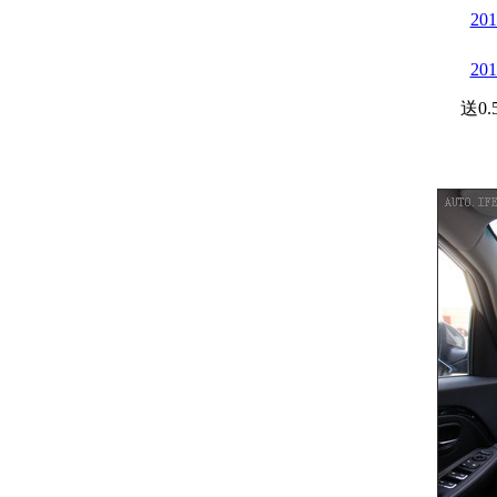
20
20
送0