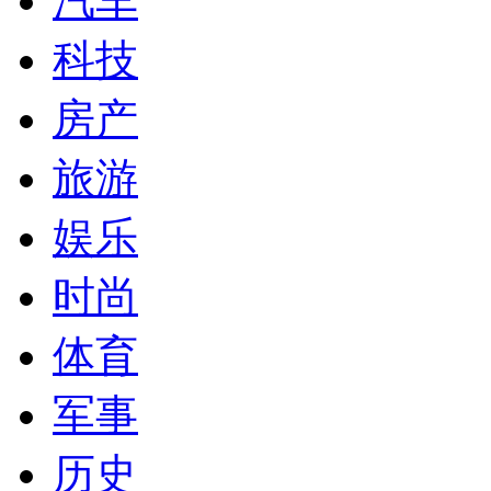
汽车
科技
房产
旅游
娱乐
时尚
体育
军事
历史