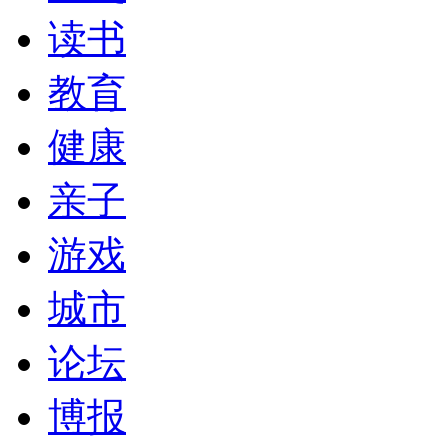
读书
教育
健康
亲子
游戏
城市
论坛
博报