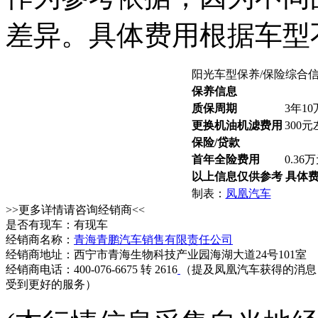
差异。具体费用根据车型
阳光车型保养/保险综合
保养信息
质保周期
3年1
更换机油机滤费用
300
保险/贷款
首年全险费用
0.36
以上信息仅供参考 具体
制表：
凤凰汽车
>>更多详情请咨询经销商<<
是否有现车：有现车
经销商名称：
青海青鹏汽车销售有限责任公司
经销商地址：西宁市青海生物科技产业园海湖大道24号101室
经销商电话：400-076-6675 转 2616
（提及凤凰汽车获得的消息
受到更好的服务）