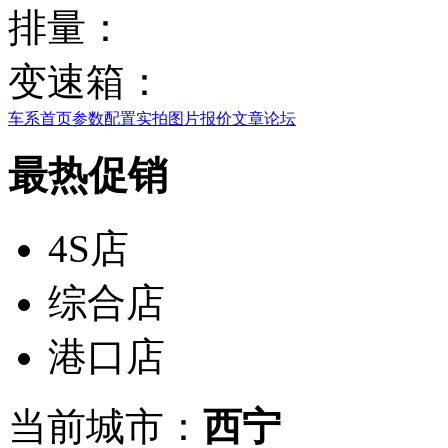
排量：
变速箱：
车系首页
参数配置
实拍图片
报价
文章
论坛
最热促销
4S店
综合店
港口店
当前城市：
西宁