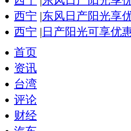
西宁
|
东风日产阳光享优
西宁
|
东风日产阳光享优
西宁
|
日产阳光可享优惠
首页
资讯
台湾
评论
财经