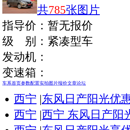
共
785
张图片
指导价：
暂无报价
级 别：
紧凑型车
发动机：
变速箱：
车系首页
参数配置
实拍图片
报价
文章
论坛
西宁
|
东风日产阳光优惠1
西宁
|
西宁 东风日产阳