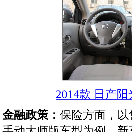
2014款 日产阳
金融政策：
保险方面，以售价
手动大师版车型为例，新车