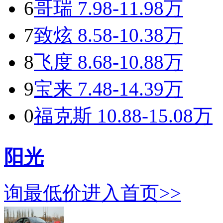
6
哥瑞
7.98-11.98万
7
致炫
8.58-10.38万
8
飞度
8.68-10.88万
9
宝来
7.48-14.39万
0
福克斯
10.88-15.08万
阳光
询最低价
进入首页>>