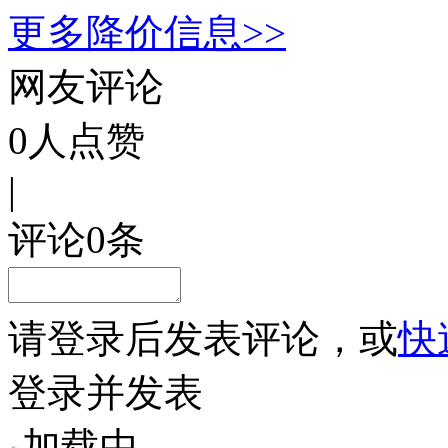
更多降价信息>>
网友评论
0
人点赞
|
评论
0
条
请
登录
后发表评论，或
快
登录并发表
加载中...