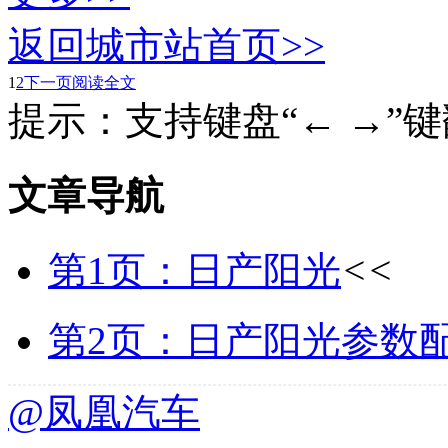
返回城市站首页>>
1
2
下一页
阅读全文
提示：支持键盘“← →”
文章导航
第1页：日产阳光
<<
第2页：日产阳光参数
@凤凰汽车