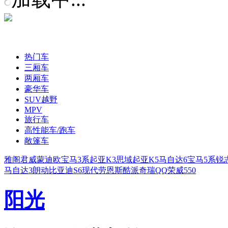
热门车
三厢车
两厢车
豪华车
SUV越野
MPV
旅行车
高性能车/跑车
敞篷车
雅阁
君威
蒙迪欧
宝马3系
起亚K3
思域
起亚K5
马自达6
宝马5系
锐
马自达3
朗动
比亚迪S6
现代劳恩斯酷派
奇瑞QQ
荣威550
阳光