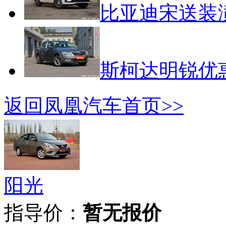
比亚迪宋送装
斯柯达明锐优
返回凤凰汽车首页>>
阳光
指导价：
暂无报价