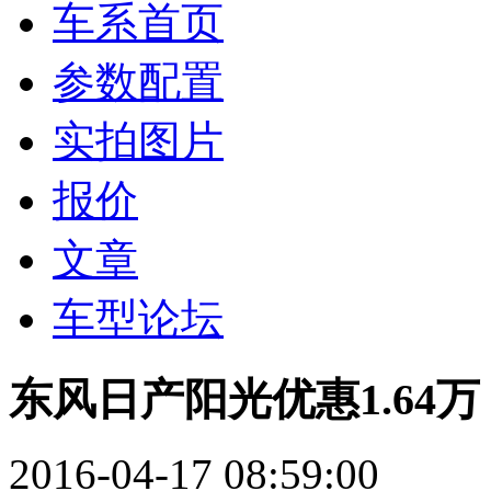
车系首页
参数配置
实拍图片
报价
文章
车型论坛
东风日产阳光优惠1.64
2016-04-17 08:59:00