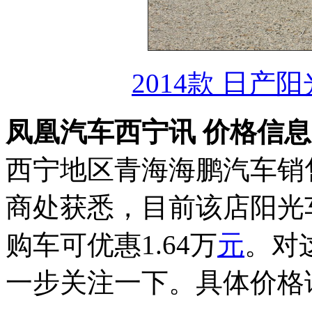
2014款 日产阳
凤凰汽车西宁讯 价格信
西宁地区青海海鹏汽车销
商处获悉，目前该店阳光
购车可优惠1.64万
元
。对
一步关注一下。具体价格