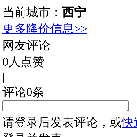
当前城市：
西宁
更多降价信息>>
网友评论
0
人点赞
|
评论
0
条
请
登录
后发表评论，或
快