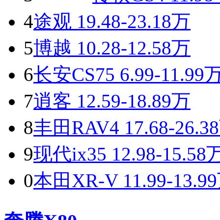
4
途观
19.48-23.18万
5
博越
10.28-12.58万
6
长安CS75
6.99-11.99
7
逍客
12.59-18.89万
8
丰田RAV4
17.68-26.3
9
现代ix35
12.98-15.58
0
本田XR-V
11.99-13.9