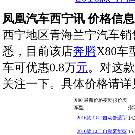
凤凰汽车西宁讯 价格信
西宁地区青海兰宁汽车销
悉，目前该店
奔腾
X80
车可优惠0.8万
元
。对这款
关注一下。具体价格请详
X80 最新价格变动报价表
车型
指
2016款 1.8T 自动舒适型
14.
2016款 1.8T 自动豪华型
15.