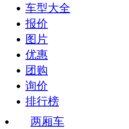
车型大全
报价
图片
优惠
团购
询价
排行榜
两厢车