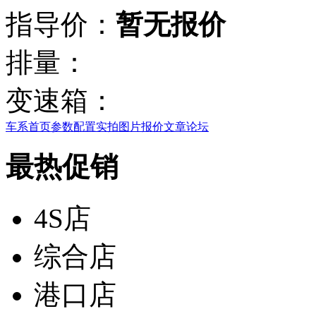
指导价：
暂无报价
排量：
变速箱：
车系首页
参数配置
实拍图片
报价
文章
论坛
最热促销
4S店
综合店
港口店