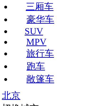
三厢车
豪华车
SUV
MPV
旅行车
跑车
敞篷车
北京