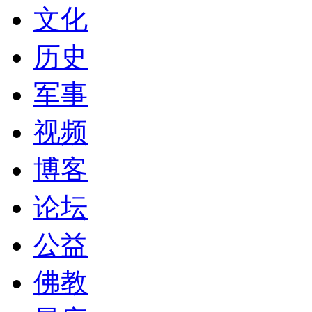
文化
历史
军事
视频
博客
论坛
公益
佛教