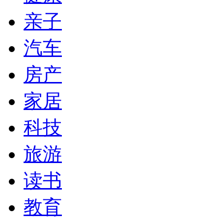
亲子
汽车
房产
家居
科技
旅游
读书
教育