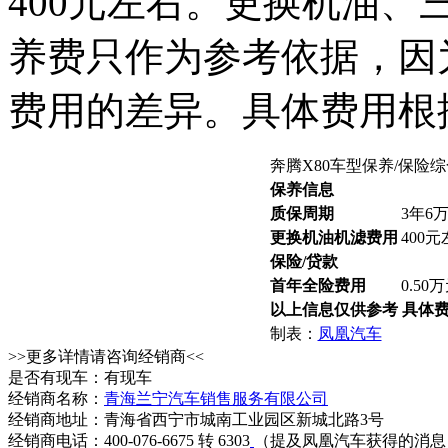
400元左右。更换机油、
养费只作为参考依据，因
费用的差异。具体费用根
奔腾X80车型保养/保险
保养信息
质保周期
3年6
更换机油机滤费用
400
保险/贷款
首年全险费用
0.50
以上信息仅供参考 具体
制表：
凤凰汽车
>>更多详情请咨询经销商<<
是否有现车：有现车
经销商名称：
青海兰宁汽车销售服务有限公司
经销商地址：青海省西宁市城南工业园区新城北路3号
经销商电话：400-076-6675 转 6303
（提及凤凰汽车获得的消息