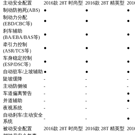
主动安全配置
2016款 28T 时尚型
2016款 28T 精英型
20
制动防抱死(ABS)
●
●
●
制动力分配
●
●
●
(EBD/CBC等)
刹车辅助
●
●
●
(BA/EBA/BAS等)
牵引力控制
●
●
●
(ASR/TCS等）
车身稳定控制
●
●
●
(ESP/DSC等）
自动驻车/上坡辅助
●
●
●
陡坡缓降
-
-
-
主动防侧倾
-
-
-
车道偏离警告
-
-
●
并道辅助
-
-
●
夜视系统
-
-
-
自动刹车/主动安全
-
-
●
系统
被动安全配置
2016款 28T 时尚型
2016款 28T 精英型
20