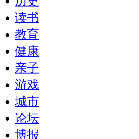
历史
读书
教育
健康
亲子
游戏
城市
论坛
博报