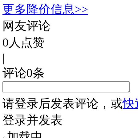
更多降价信息>>
网友评论
0
人点赞
|
评论
0
条
请
登录
后发表评论，或
快
登录并发表
加载中...