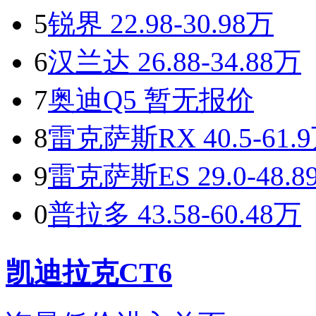
5
锐界
22.98-30.98万
6
汉兰达
26.88-34.88万
7
奥迪Q5
暂无报价
8
雷克萨斯RX
40.5-61.
9
雷克萨斯ES
29.0-48.
0
普拉多
43.58-60.48万
凯迪拉克CT6