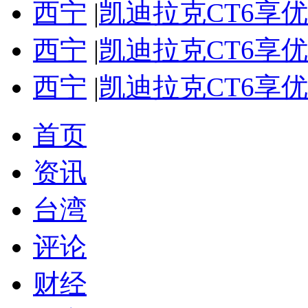
西宁
|
凯迪拉克CT6享
西宁
|
凯迪拉克CT6享
西宁
|
凯迪拉克CT6享
首页
资讯
台湾
评论
财经