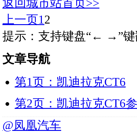
返回城市站首页>>
上一页
1
2
提示：支持键盘“← →”
文章导航
第1页：凯迪拉克CT6
第2页：凯迪拉克CT6
@凤凰汽车