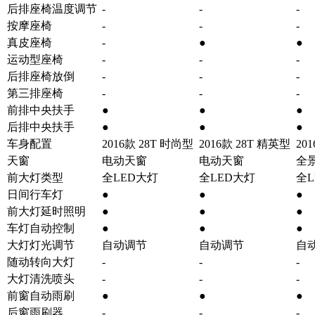
后排座椅温度调节
-
-
-
按摩座椅
-
-
-
真皮座椅
-
●
●
运动型座椅
-
-
-
后排座椅放倒
-
-
-
第三排座椅
-
-
-
前排中央扶手
●
●
●
后排中央扶手
●
●
●
车身配置
2016款 28T 时尚型
2016款 28T 精英型
20
天窗
电动天窗
电动天窗
全
前大灯类型
全LED大灯
全LED大灯
全L
日间行车灯
●
●
●
前大灯延时照明
●
●
●
车灯自动控制
●
●
●
大灯灯光调节
自动调节
自动调节
自
随动转向大灯
-
-
-
大灯清洗喷头
-
-
-
前窗自动雨刷
●
●
●
后窗雨刷器
-
-
-