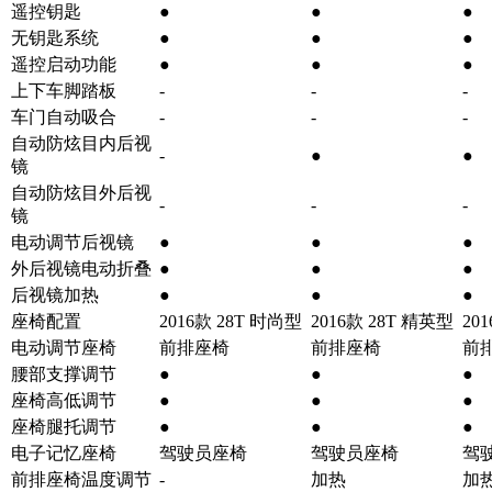
遥控钥匙
●
●
●
无钥匙系统
●
●
●
遥控启动功能
●
●
●
上下车脚踏板
-
-
-
车门自动吸合
-
-
-
自动防炫目内后视
-
●
●
镜
自动防炫目外后视
-
-
-
镜
电动调节后视镜
●
●
●
外后视镜电动折叠
●
●
●
后视镜加热
●
●
●
座椅配置
2016款 28T 时尚型
2016款 28T 精英型
20
电动调节座椅
前排座椅
前排座椅
前
腰部支撑调节
●
●
●
座椅高低调节
●
●
●
座椅腿托调节
●
●
●
电子记忆座椅
驾驶员座椅
驾驶员座椅
驾
前排座椅温度调节
-
加热
加