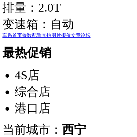
排量：
2.0T
变速箱：
自动
车系首页
参数配置
实拍图片
报价
文章
论坛
最热促销
4S店
综合店
港口店
当前城市：
西宁