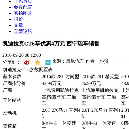
车系首页
参数配置
实拍图片
报价
文章
车型论坛
凯迪拉克CT6享优惠4万元 西宁现车销售
2016-09-20 08:12:00
来源：凤凰汽车
作者：小贺
分享到：
凯迪拉克CT6参数配置表
基本参数
2016款 28T 时尚型
2016款 28T 精英型
20
厂商指导价
43.99万元
46.99万元
48
厂商
上汽通用凯迪拉克
上汽通用凯迪拉克
上
高档/豪华车 三厢
高档/豪华车 三厢
高档
车体结构
车
车
车
2.0T 276马力 直列4
2.0T 276马力 直列4
2.
发动机
缸
缸
缸
8挡手自一体变速
8挡手自一体变速
8
变速箱