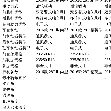
底盘转向
2016款 28T 时尚型
2016款 28T 精英型
20
驱动方式
后轮驱动
后轮驱动
后
前悬挂类型
双叉臂式独立悬挂
双叉臂式独立悬挂
双
后悬挂类型
多连杆式独立悬挂
多连杆式独立悬挂
多
转向助力类型
电子式
电子式
电
车轮制动
2016款 28T 时尚型
2016款 28T 精英型
20
前制动器类型
通风盘式
通风盘式
通
后制动器类型
通风盘式
通风盘式
通
驻车制动器类型
电子式
电子式
电
前轮胎规格
235/50 R18
235/50 R18
235
后轮胎规格
235/50 R18
235/50 R18
235
备胎规格
非全尺寸
非全尺寸
非
行驶参数
2016款 28T 时尚型
2016款 28T 精英型
20
最小转弯直径
-
-
-
接近角
-
-
-
离去角
-
-
-
通过角
-
-
-
爬坡角度
-
-
-
最大涉水深度
-
-
-