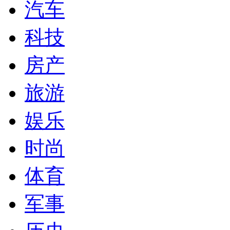
汽车
科技
房产
旅游
娱乐
时尚
体育
军事