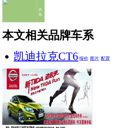
内
饰
本文相关品牌车系
凯迪拉克CT6
报价
图片
配置