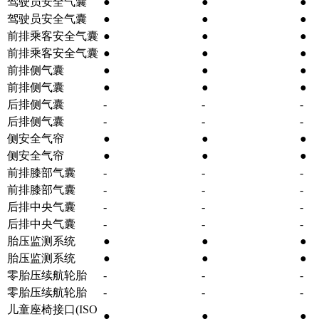
驾驶员安全气囊
●
●
●
驾驶员安全气囊
●
●
●
前排乘客安全气囊
●
●
●
前排乘客安全气囊
●
●
●
前排侧气囊
●
●
●
前排侧气囊
●
●
●
后排侧气囊
-
-
-
后排侧气囊
-
-
-
侧安全气帘
●
●
●
侧安全气帘
●
●
●
前排膝部气囊
-
-
-
前排膝部气囊
-
-
-
后排中央气囊
-
-
-
后排中央气囊
-
-
-
胎压监测系统
●
●
●
胎压监测系统
●
●
●
零胎压续航轮胎
-
-
-
零胎压续航轮胎
-
-
-
儿童座椅接口(ISO
●
●
●