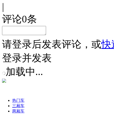
|
评论
0
条
请
登录
后发表评论，或
快
登录并发表
加载中...
热门车
三厢车
两厢车