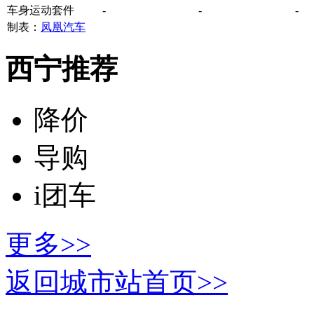
车身运动套件
-
-
-
制表：
凤凰汽车
西宁推荐
降价
导购
i团车
更多>>
返回城市站首页>>