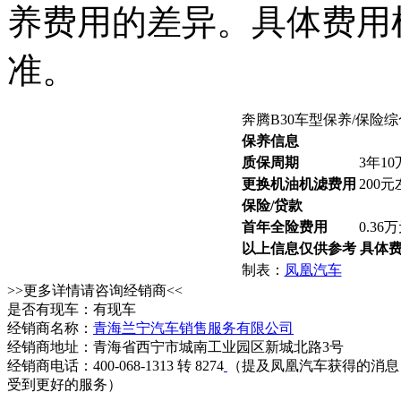
养费用的差异。具体费用
准。
奔腾B30车型保养/保险
保养信息
质保周期
3年1
更换机油机滤费用
200
保险/贷款
首年全险费用
0.36
以上信息仅供参考 具体
制表：
凤凰汽车
>>更多详情请咨询经销商<<
是否有现车：有现车
经销商名称：
青海兰宁汽车销售服务有限公司
经销商地址：青海省西宁市城南工业园区新城北路3号
经销商电话：400-068-1313 转 8274
（提及凤凰汽车获得的消息
受到更好的服务）