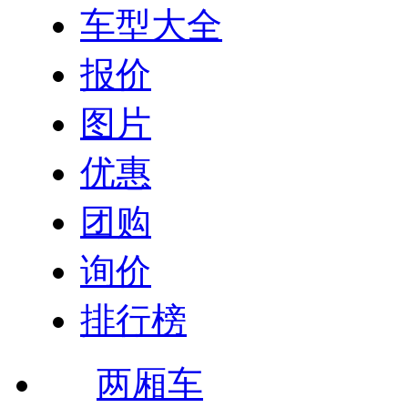
车型大全
报价
图片
优惠
团购
询价
排行榜
两厢车