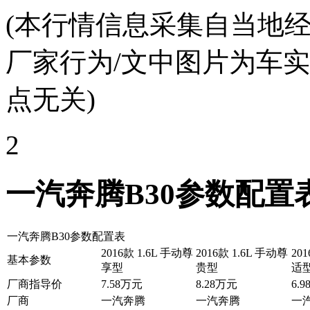
(本行情信息采集自当地
厂家行为/文中图片为车
点无关)
2
一汽奔腾B30参数配置
一汽奔腾B30参数配置表
2016款 1.6L 手动尊
2016款 1.6L 手动尊
20
基本参数
享型
贵型
适
厂商指导价
7.58万元
8.28万元
6.
厂商
一汽奔腾
一汽奔腾
一