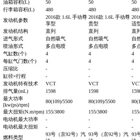
油箱容积(L)
50
50
50
行李箱容积(L)
480
480
480
2016款 1.6L 手动尊
2016款 1.6L 手动尊
20
发动机参数
享型
贵型
适
发动机结构
直列
直列
直
进气形式
自然吸气
自然吸气
自
喷油形式
多点电喷
多点电喷
多
气缸数(个)
4
4
4
每缸气门数(个)
4
4
4
压缩比
-
-
-
缸径×行程
-
-
-
发动机特有技术
VCT
VCT
VC
排气量(mL)
1598
1598
159
最大功率
80(109)/5500
80(109)/5500
80(
[kw(ps)/rpm]
最大扭矩(N.m/rpm)
155/3800
155/3800
155
电动机最大功率
-
-
-
电动机最大扭矩
-
-
-
93号（京92号）汽
93号（京92号）汽
93
燃料类型