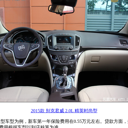
2015款 别克君威 2.0L 精英时尚型
 领先技术型车型为例，新车第一年保险费用在0.55万元左右。贷款方
具体费用根据车型以到店核算为准。