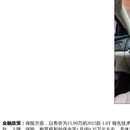
金融政策：
保险方面，以售价为15.99万的2015款 1.6T
款、上牌、保险、购置税和担保金等),月供0.35万元左右。