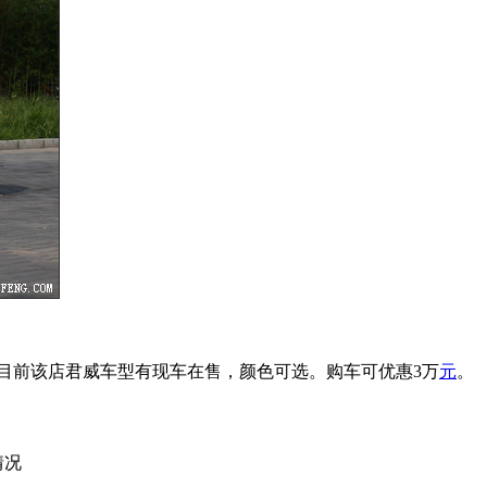
目前该店君威车型有现车在售，颜色可选。购车可优惠3万
元
。
情况