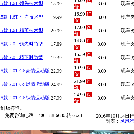
15.99
询
15款 1.6T 领先技术型
现车
18.99
3.00
价
16.99
询
15款 1.6T 时尚技术型
现车
19.99
3.00
价
17.99
询
15款 1.6T 精英技术型
现车
20.99
3.00
价
14.89
询
15款 2.0L 领先时尚型
现车
17.89
3.00
价
16.39
询
15款 2.0L 精英时尚型
现车
19.39
3.00
价
19.99
询
15款 2.0T GS豪情运动版
现车
22.99
3.00
价
21.99
询
15款 2.0T GS燃情运动版
现车
24.99
3.00
价
24.99
询
15款 2.0T GS纵情运动版
现车
27.99
3.00
价
情到店咨询。
免费咨询电话：400-188-6686 转 6523
2016年10月14日
制表：
凤凰