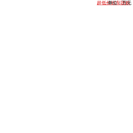
超低价好车团购
单位：万元