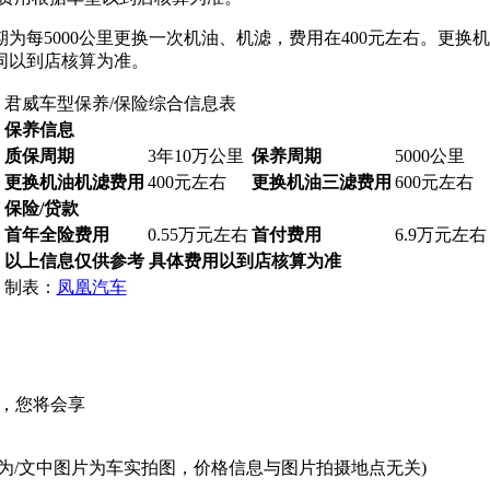
为每5000公里更换一次机油、机滤，费用在400元左右。更换
同以到店核算为准。
君威车型保养/保险综合信息表
保养信息
质保周期
3年10万公里
保养周期
5000公里
更换机油机滤费用
400元左右
更换机油三滤费用
600元左右
保险/贷款
首年全险费用
0.55万元左右
首付费用
6.9万元左右
以上信息仅供参考 具体费用以到店核算为准
制表：
凤凰汽车
，您将会享
为/文中图片为车实拍图，价格信息与图片拍摄地点无关)