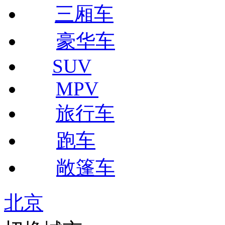
三厢车
豪华车
SUV
MPV
旅行车
跑车
敞篷车
北京