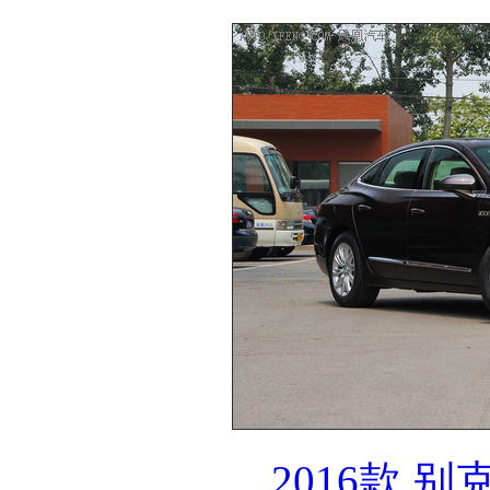
2016款 别