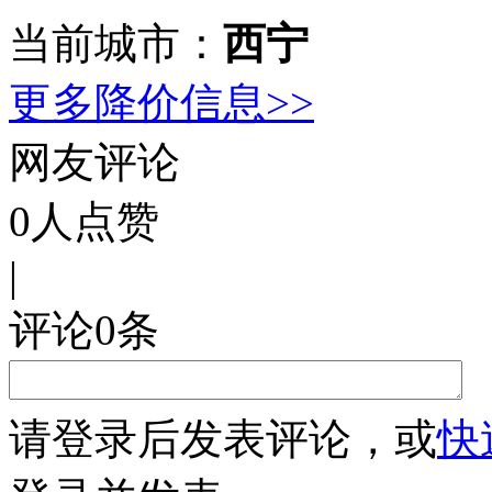
当前城市：
西宁
更多降价信息>>
网友评论
0
人点赞
|
评论
0
条
请
登录
后发表评论，或
快