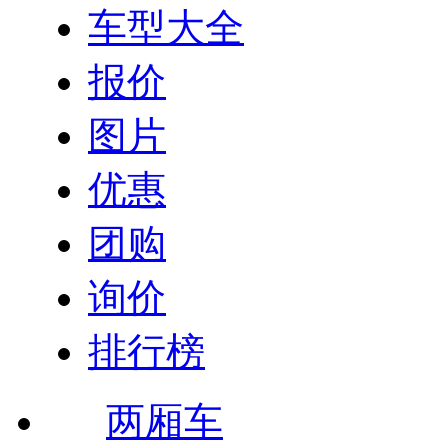
车型大全
报价
图片
优惠
团购
询价
排行榜
两厢车