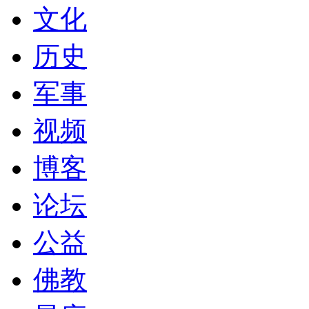
文化
历史
军事
视频
博客
论坛
公益
佛教