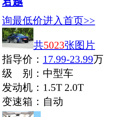
君越
询最低价
进入首页>>
共
5023
张图片
指导价：
17.99-23.99
万
级 别：
中型车
发动机：
1.5T 2.0T
变速箱：
自动