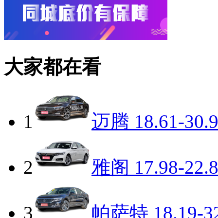
大家都在看
1
迈腾
18.61-30.
2
雅阁
17.98-22.
3
帕萨特
18.19-3