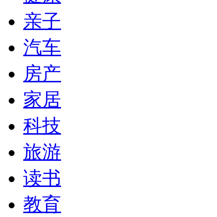
亲子
汽车
房产
家居
科技
旅游
读书
教育