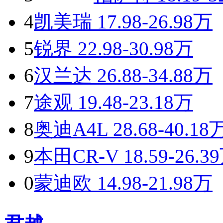
4
凯美瑞
17.98-26.98万
5
锐界
22.98-30.98万
6
汉兰达
26.88-34.88万
7
途观
19.48-23.18万
8
奥迪A4L
28.68-40.18
9
本田CR-V
18.59-26.3
0
蒙迪欧
14.98-21.98万