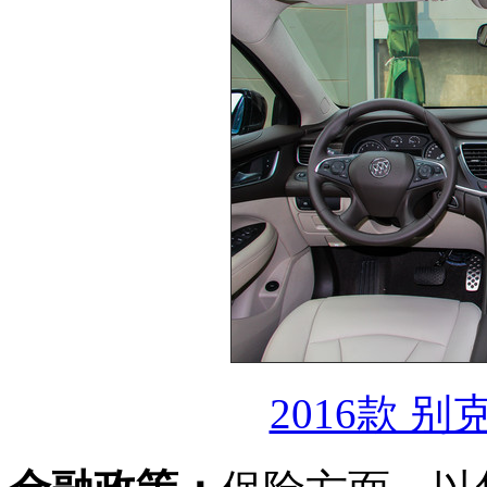
2016款 别