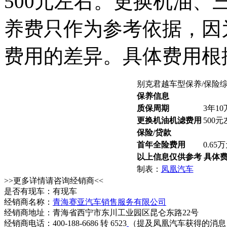
500元左右。更换机油、
养费只作为参考依据，因
费用的差异。具体费用根
别克君越车型保养/保险
保养信息
质保周期
3年1
更换机油机滤费用
500
保险/贷款
首年全险费用
0.65
以上信息仅供参考 具体
制表：
凤凰汽车
>>更多详情请咨询经销商<<
是否有现车：有现车
经销商名称：
青海赛亚汽车销售服务有限公司
经销商地址：青海省西宁市东川工业园区昆仑东路22号
经销商电话：400-188-6686 转 6523
（提及凤凰汽车获得的消息