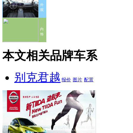
外
观
内
饰
本文相关品牌车系
别克君越
报价
图片
配置