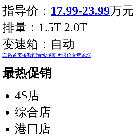
指导价：
17.99-23.99
万元
排量：
1.5T 2.0T
变速箱：
自动
车系首页
参数配置
实拍图片
报价
文章
论坛
最热促销
4S店
综合店
港口店