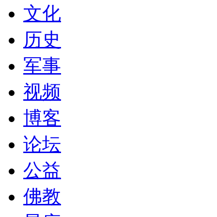
文化
历史
军事
视频
博客
论坛
公益
佛教