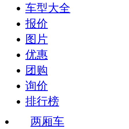
车型大全
报价
图片
优惠
团购
询价
排行榜
两厢车