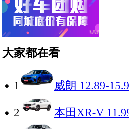
大家都在看
1
威朗
12.89-15.
2
本田XR-V
11.9