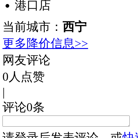
港口店
当前城市：
西宁
更多降价信息>>
网友评论
0
人点赞
|
评论
0
条
请
登录
后发表评论，或
快