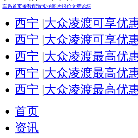
车系首页
参数配置
实拍图片
报价
文章
论坛
西宁
|
大众凌渡可享优惠
西宁
|
大众凌渡可享优惠
西宁
|
大众凌渡最高优惠
西宁
|
大众凌渡最高优惠
西宁
|
大众凌渡最高优惠
首页
资讯