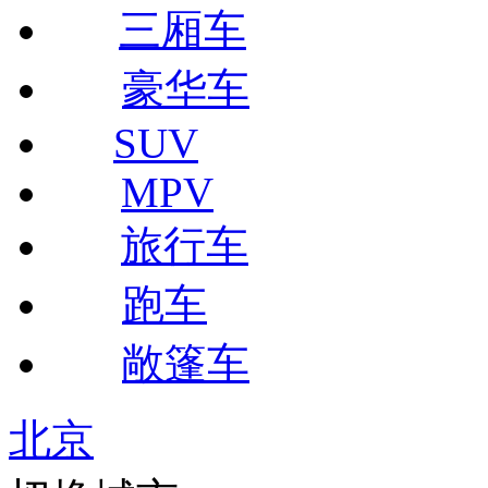
三厢车
豪华车
SUV
MPV
旅行车
跑车
敞篷车
北京