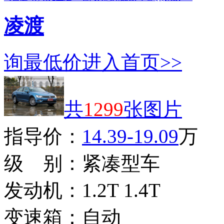
凌渡
询最低价
进入首页>>
共
1299
张图片
指导价：
14.39-19.09
万
级 别：
紧凑型车
发动机：
1.2T 1.4T
变速箱：
自动