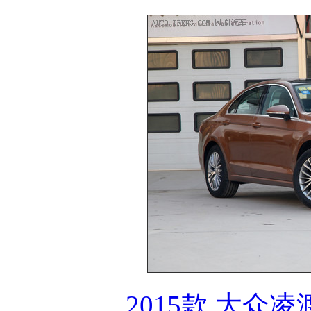
2015款 大众凌渡