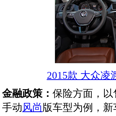
2015款 大众凌渡
金融政策：
保险方面，以售价
手动
风尚
版车型为例，新车