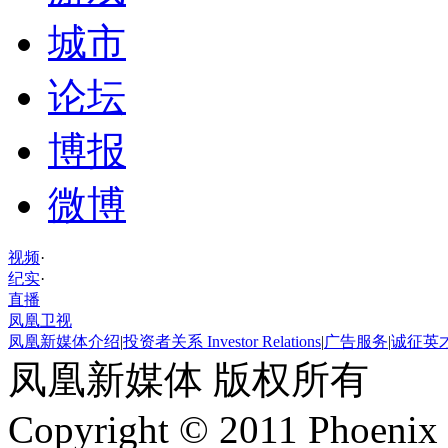
城市
论坛
博报
微博
视频
·
纪实
·
直播
凤凰卫视
凤凰新媒体介绍
|
投资者关系 Investor Relations
|
广告服务
|
诚征英
凤凰新媒体 版权所有
Copyright © 2011 Phoenix 