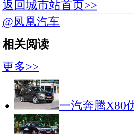
返回城市站首页>>
@凤凰汽车
相关阅读
更多>>
一汽奔腾X80