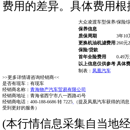
费用的差异。具体费用根
大众凌渡车型保养/保险
保养信息
质保周期
3年1
更换机油机滤费用
260
保险/贷款
首年全险费用
0.49
以上信息仅供参考 具体
制表：
凤凰汽车
>>更多详情请咨询经销商<<
是否有现车：有现车
经销商名称：
青海物产汽车贸易有限公司
经销商地址：青海省西宁市八一西路45号
经销商电话：400-188-6686 转 7225
（提及凤凰汽车获得的消息
受到更好的服务）
(本行情信息采集自当地