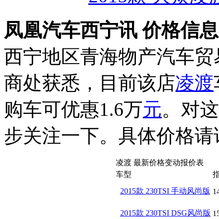
凤凰汽车西宁讯 价格信
西宁地区青海物产汽车贸
商处获悉，目前该店
凌渡
购车可优惠1.6万
元
。对这
步关注一下。具体价格请
凌渡 最新价格变动报价表
车型
2015款 230TSI 手动风尚版
1
2015款 230TSI DSG风尚版
1