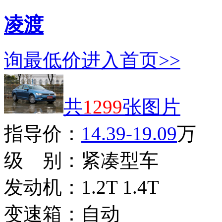
凌渡
询最低价
进入首页>>
共
1299
张图片
指导价：
14.39-19.09
万
级 别：
紧凑型车
发动机：
1.2T 1.4T
变速箱：
自动