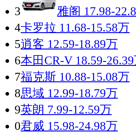
3
雅阁
17.98-22.
4
卡罗拉
11.68-15.58万
5
逍客
12.59-18.89万
6
本田CR-V
18.59-26.3
7
福克斯
10.88-15.08万
8
思域
12.99-18.79万
9
英朗
7.99-12.59万
0
君威
15.98-24.98万