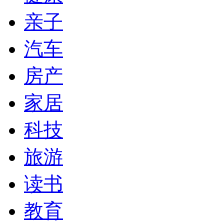
亲子
汽车
房产
家居
科技
旅游
读书
教育