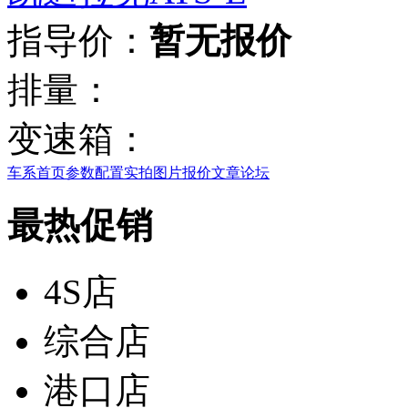
指导价：
暂无报价
排量：
变速箱：
车系首页
参数配置
实拍图片
报价
文章
论坛
最热促销
4S店
综合店
港口店