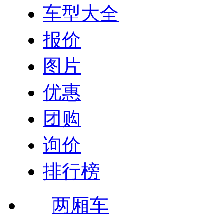
车型大全
报价
图片
优惠
团购
询价
排行榜
两厢车