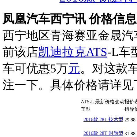
凤凰汽车西宁讯 价格信
西宁地区青海赛亚金晟汽
前该店
凯迪拉克ATS
-L
车可优惠5万
元
。对这款
注一下。具体价格请详见
ATS-L 最新价格变动报价
车型
指导
2016款 28T 技术型
29.88
2016款 28T 时尚型
31.88