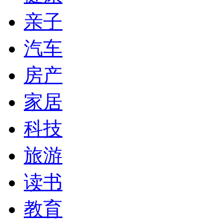
亲子
汽车
房产
家居
科技
旅游
读书
教育