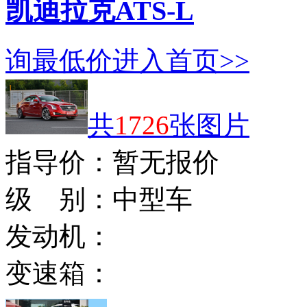
凯迪拉克ATS-L
询最低价
进入首页>>
共
1726
张图片
指导价：
暂无报价
级 别：
中型车
发动机：
变速箱：