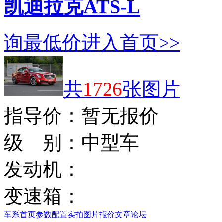
凯迪拉克ATS-L
询最低价
进入首页>>
共
1726
张图片
指导价：
暂无报价
级 别：
中型车
发动机：
变速箱：
车系首页
参数配置
实拍图片
报价
文章
论坛