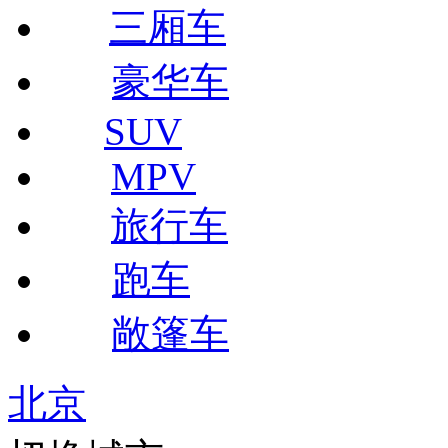
三厢车
豪华车
SUV
MPV
旅行车
跑车
敞篷车
北京