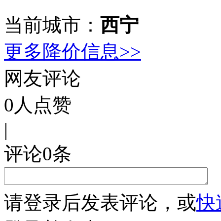
当前城市：
西宁
更多降价信息>>
网友评论
0
人点赞
|
评论
0
条
请
登录
后发表评论，或
快