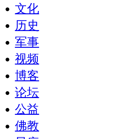
文化
历史
军事
视频
博客
论坛
公益
佛教