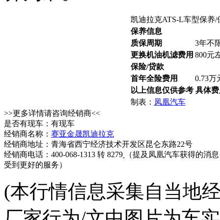
凯迪拉克ATS-L车型保养
保养信息
质保周期
3年不
更换机油机滤费用
800元
保险/贷款
首年全险费用
0.73
以上信息仅供参考 具体
制表：
凤凰汽车
>>更多详情请咨询经销商<<
是否有现车：有现车
经销商名称：
赛亚金晟凯迪拉克
经销商地址：青海省西宁经济技术开发区昆仑东路22号
经销商电话：400-068-1313 转 8279
（提及凤凰汽车获得的消息
受到更好的服务）
(本行情信息采集自当地
厂家行为/文中图片为车