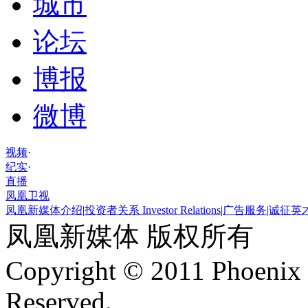
城市
论坛
博报
微博
视频
·
纪实
·
直播
凤凰卫视
凤凰新媒体介绍
|
投资者关系 Investor Relations
|
广告服务
|
诚征英
凤凰新媒体 版权所有
Copyright © 2011 Phoenix 
Reserved.