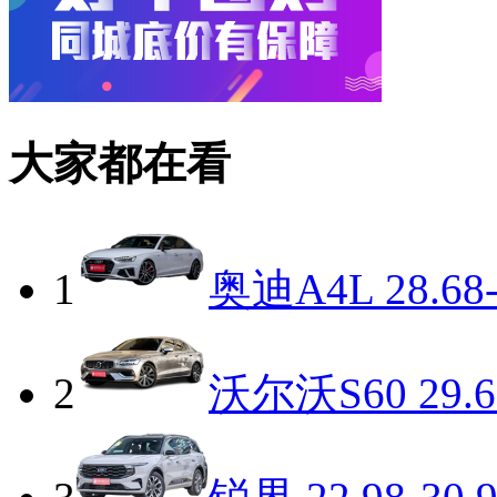
大家都在看
1
奥迪A4L
28.68
2
沃尔沃S60
29.6