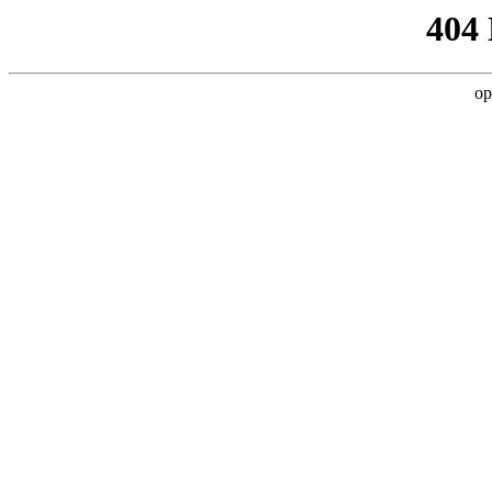
404
op