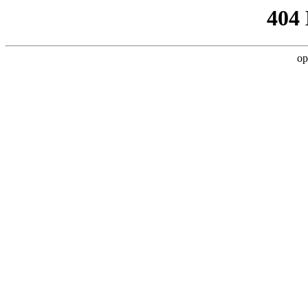
404
op