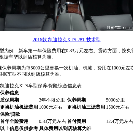
2016款 凯迪拉克XTS 28T 技术型
技术型车型为例，新车第一年保险费用在0.83万元左右。贷款方面，按
用根据车型以到店核算为准。
保养周期为每5000公里更换一次机油、机滤，费用在1000元
根据车型不同以到店核算为准。
凯迪拉克XTS车型保养/保险综合信息表
保养信息
质保周期
3年不限公里
保养周期
5000公里
更换机油机滤费用
1000元左右
更换机油三滤费用
1500元左右
保险/贷款
首年全险费用
0.83万元左右
首付费用
12.4万元左
以上信息仅供参考 具体费用以到店核算为准