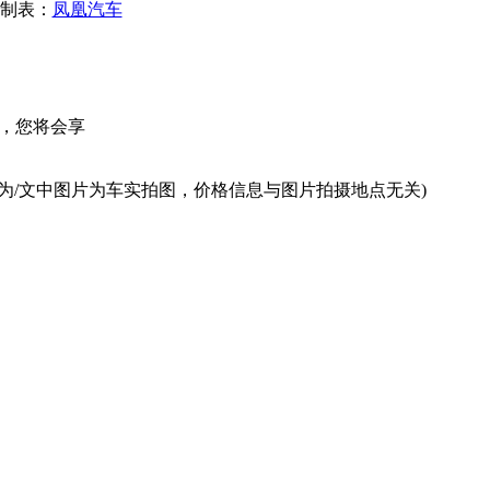
制表：
凤凰汽车
，您将会享
为/文中图片为车实拍图，价格信息与图片拍摄地点无关)