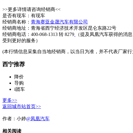
>>更多详情请咨询经销商<<
是否有现车：有现车
经销商名称：
青海赛亚金晟汽车有限公司
经销商地址：青海省西宁经济技术开发区昆仑东路22号
经销商电话：400-068-1313 转 8279
（提及凤凰汽车获得的消息
受到更好的服务）
(本行情信息采集自当地经销商，以当日为准，并不代表厂家行
西宁推荐
降价
导购
i团车
更多>>
返回城市站首页>>
作者：
小婷
@凤凰汽车
相关阅读