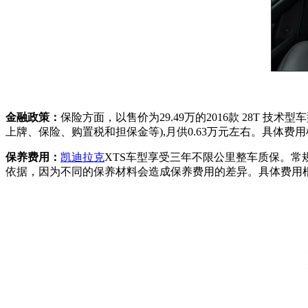
金融政策：
保险方面，以售价为29.49万的2016款 28T 
上牌、保险、购置税和担保金等),月供0.63万元左右。具体费
保养费用：
凯迪拉克
XTS车型享受三年不限公里整车质保。常规
依据，因为不同的保养材料会造成保养费用的差异。具体费用