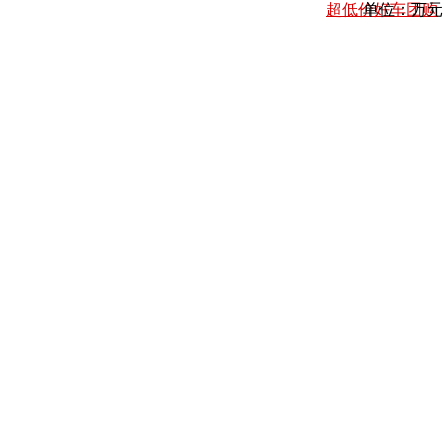
超低价好车团购
单位：万元