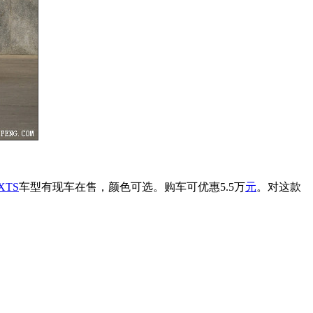
TS
车型有现车在售，颜色可选。购车可优惠5.5万
元
。对这款