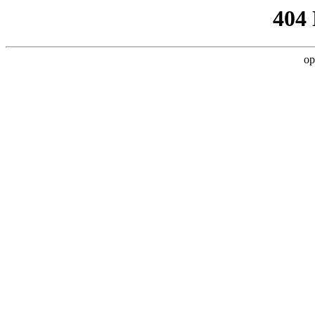
404
op