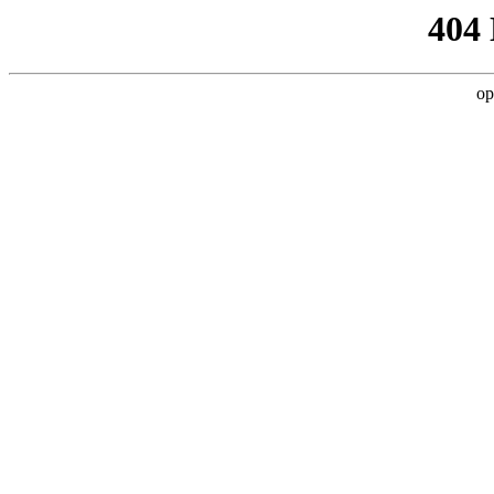
404
op