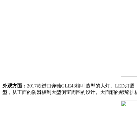
外观方面：
2017款进口奔驰GLE43柳叶造型的大灯、L
型，从正面的防滑板到大型侧窗周围的设计。大面积的镀铬护板醒目