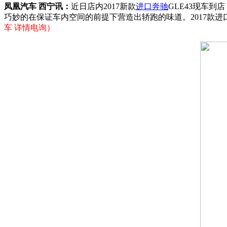
凤凰汽车 西宁讯：
近日店内2017新款
进口奔驰
GLE43现车到
巧妙的在保证车内空间的前提下营造出轿跑的味道。2017款进口奔
车 详情电询）