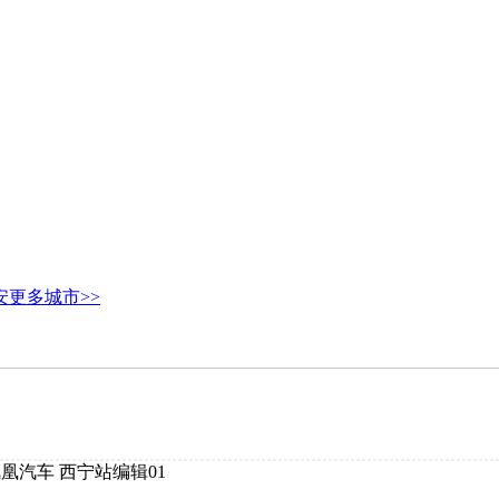
安
更多城市>>
凰汽车 西宁站编辑01