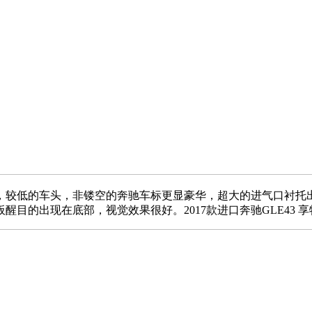
ED灯眉，较低的车头，非镂空的奔驰车标更显豪华，超大的进气口
的出现在底部，视觉效果很好。2017款进口奔驰GLE43 享