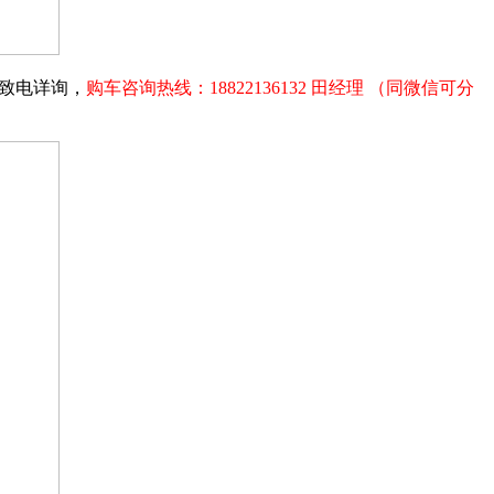
请致电详询，
购车咨询热线：18822136132 田经理 （同微信可分