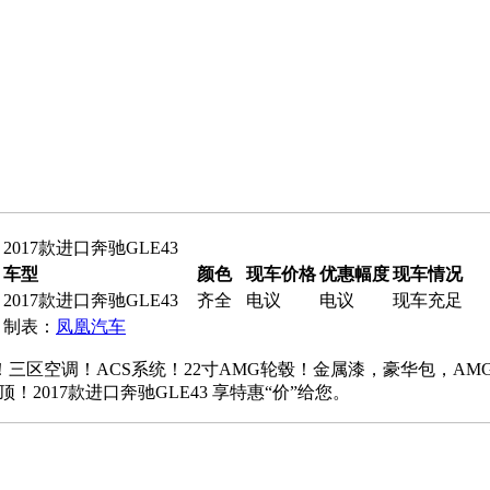
2017款进口奔驰GLE43
车型
颜色
现车价格
优惠幅度
现车情况
2017款进口奔驰GLE43
齐全
电议
电议
现车充足
制表：
凤凰汽车
！三区空调！ACS系统！22寸AMG轮毂！金属漆，豪华包，AM
2017款进口奔驰GLE43 享特惠“价”给您。