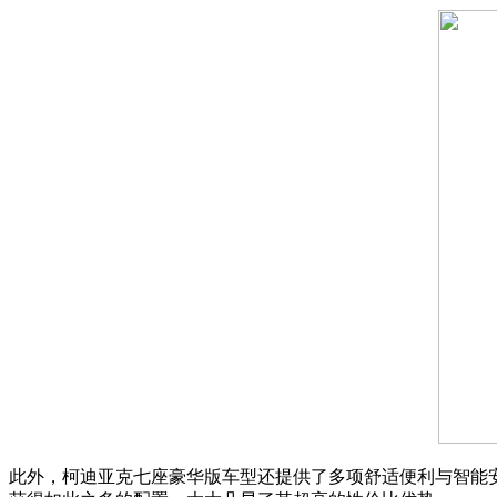
此外，柯迪亚克七座豪华版车型还提供了多项舒适便利与智能安