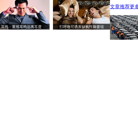
文章推荐
更多
耳鸣：重视耳鸣远离耳聋
打呼噜可诱发缺氧性脑萎缩