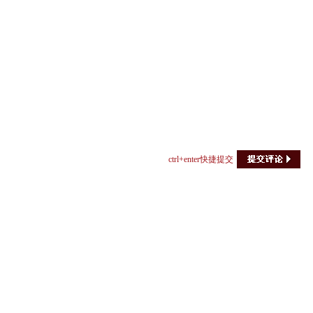
ctrl+enter快捷提交