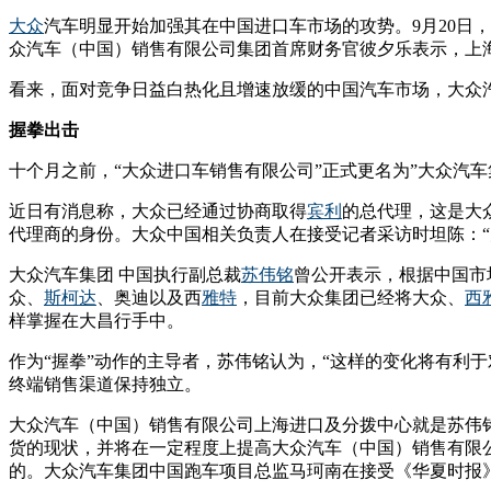
大众
汽车明显开始加强其在中国进口车市场的攻势。9月20日
众汽车（中国）销售有限公司集团首席财务官彼夕乐表示，上
看来，面对竞争日益白热化且增速放缓的中国汽车市场，大众
握拳出击
十个月之前，“大众进口车销售有限公司”正式更名为”大众汽
近日有消息称，大众已经通过协商取得
宾利
的总代理，这是大众
代理商的身份。大众中国相关负责人在接受记者采访时坦陈：“
大众汽车集团 中国执行副总裁
苏伟铭
曾公开表示，根据中国市
众、
斯柯达
、奥迪以及西
雅特
，目前大众集团已经将大众、
西
样掌握在大昌行手中。
作为“握拳”动作的主导者，苏伟铭认为，“这样的变化将有利
终端销售渠道保持独立。
大众汽车（中国）销售有限公司上海进口及分拨中心就是苏伟
货的现状，并将在一定程度上提高大众汽车（中国）销售有限
的。大众汽车集团中国跑车项目总监马珂南在接受《华夏时报