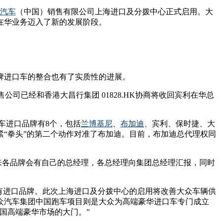
汽车
（中国）销售有限公司上海进口及分拨中心正式启用。大
在华业务迈入了新的发展阶段。
品牌进口车的整合也有了实质性的进展。
司已经和香港大昌行集团 01828.HK协商将收回宾利在华总
车进口品牌有8个，包括
兰博基尼
、
布加迪
、宾利、保时捷、大
“拳头”的第二个动作对准了布加迪。目前，布加迪总代理权同
来各品牌会有自己的总经理，各总经理向集团总经理汇报，同时
有进口品牌。此次上海进口及分拨中心的启用将改善大众车辆供
众汽车集团中国跑车项目则是大众为高端豪华进口车专门成立
国高端豪华市场的大门。”