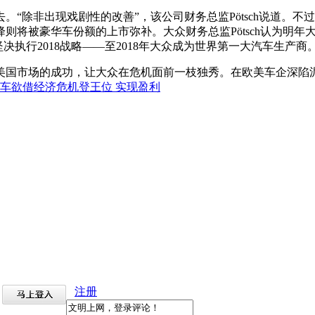
“除非出现戏剧性的改善”，该公司财务总监Pötsch说道。不
则将被豪华车份额的上市弥补。大众财务总监Pötsch认为明
执行2018战略——至2018年大众成为世界第一大汽车生产商
美国市场的成功，让大众在危机面前一枝独秀。在欧美车企深陷
注册