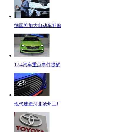
德国将加大电动车补贴
12-4汽车重点事件提醒
现代建造河北沧州工厂