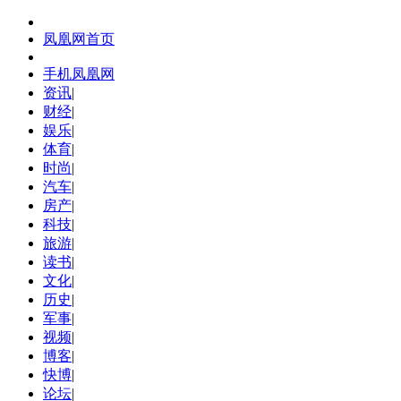
凤凰网首页
手机凤凰网
资讯
|
财经
|
娱乐
|
体育
|
时尚
|
汽车
|
房产
|
科技
|
旅游
|
读书
|
文化
|
历史
|
军事
|
视频
|
博客
|
快博
|
论坛
|