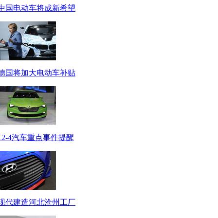
中国电动车将成新希望
德国将加大电动车补贴
12-4汽车重点事件提醒
现代建造河北沧州工厂