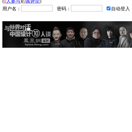
(
0
人参与
)
(
0
条评论
)
用户名：
密码：
自动登入