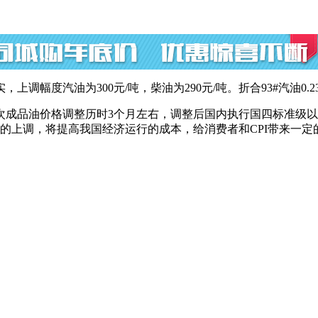
度汽油为300元/吨，柴油为290元/吨。折合93#汽油0.23元/
次成品油价格调整历时3个月左右，调整后国内执行国四标准级以
的上调，将提高我国经济运行的成本，给消费者和CPI带来一定