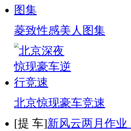
菱致性感美人图集
北京惊现豪车竞速
[
提 车
]
新风云两月作业