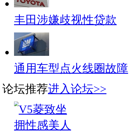
丰田涉嫌歧视性贷款
通用车型点火线圈故障
论坛推荐
进入论坛>>