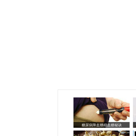
糖尿病降血糖稳血糖秘诀