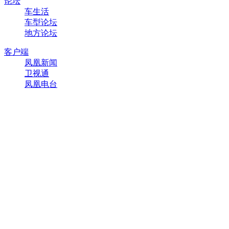
论坛
车生活
车型论坛
地方论坛
客户端
凤凰新闻
卫视通
凤凰电台