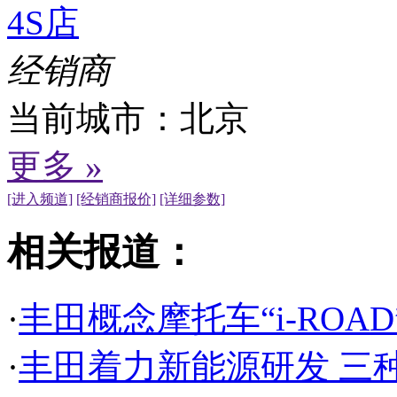
4S店
经销商
当前城市：
北京
更多 »
[进入频道]
[经销商报价]
[详细参数]
相关报道：
·
丰田概念摩托车“i-ROA
·
丰田着力新能源研发 三