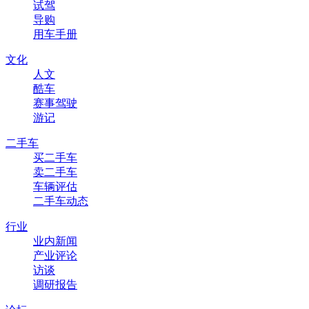
试驾
导购
用车手册
文化
人文
酷车
赛事驾驶
游记
二手车
买二手车
卖二手车
车辆评估
二手车动态
行业
业内新闻
产业评论
访谈
调研报告