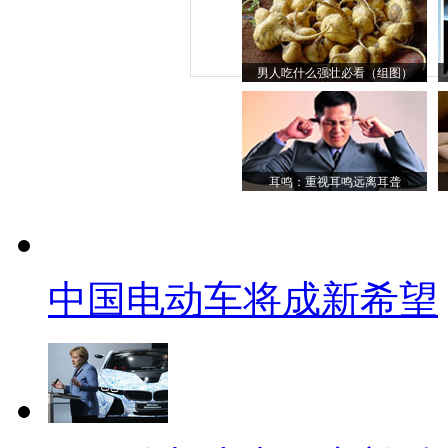
男人吃什么强壮必看（组图）
耳鸣：重视耳鸣远离耳聋
中国电动车将成新希望