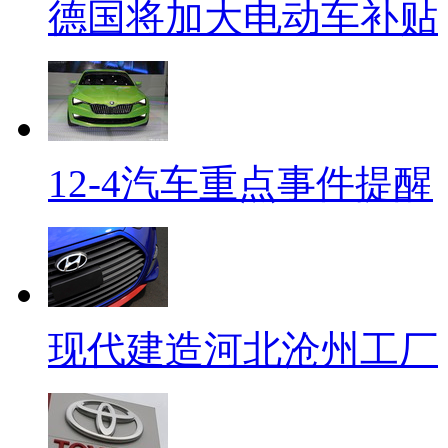
德国将加大电动车补贴
12-4汽车重点事件提醒
现代建造河北沧州工厂