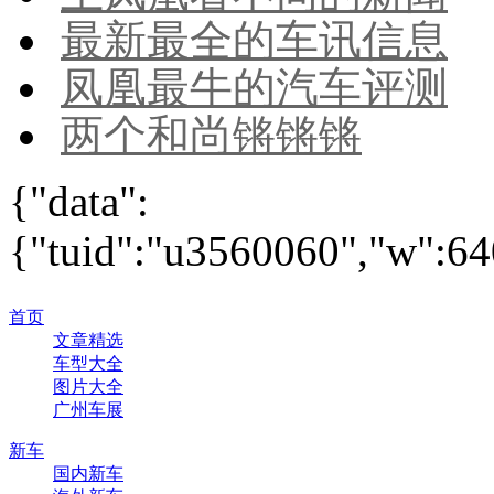
最新最全的车讯信息
凤凰最牛的汽车评测
两个和尚锵锵锵
{"data":
{"tuid":"u3560060","w":640
首页
文章精选
车型大全
图片大全
广州车展
新车
国内新车