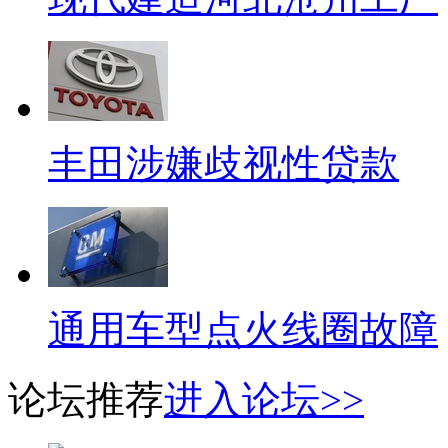
丰田涉嫌歧视性贷款
通用车型点火线圈故障
论坛推荐
进入论坛>>