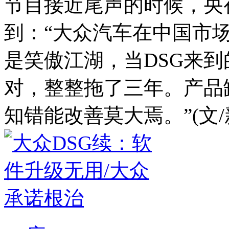
节目接近尾声的时候，央
到：“大众汽车在中国市
是笑傲江湖，当DSG来
对，整整拖了三年。产品
知错能改善莫大焉。”(文/