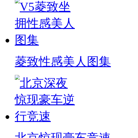
菱致性感美人图集
北京惊现豪车竞速