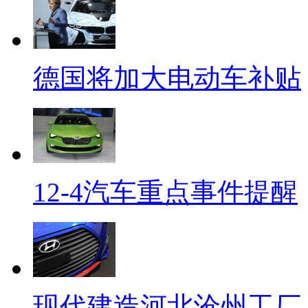
德国将加大电动车补贴
12-4汽车重点事件提醒
现代建造河北沧州工厂