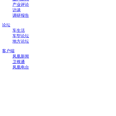
产业评论
访谈
调研报告
论坛
车生活
车型论坛
地方论坛
客户端
凤凰新闻
卫视通
凤凰电台