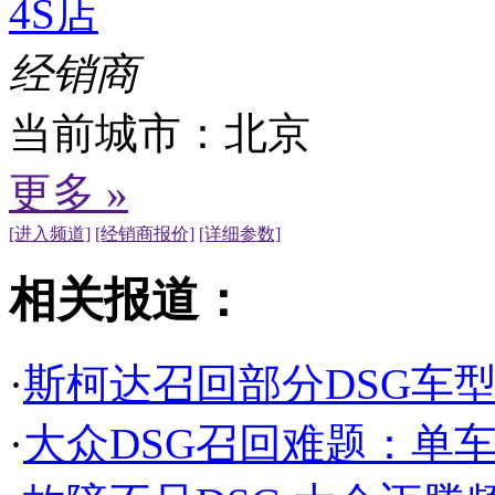
4S店
经销商
当前城市：
北京
更多 »
[进入频道]
[经销商报价]
[详细参数]
相关报道：
·
斯柯达召回部分DSG车型
·
大众DSG召回难题：单