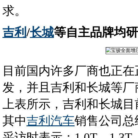
求。
吉利
/
长城
等自主品牌均研
目前国内许多厂商也正在
发，并且吉利和长城等厂
上表所示，吉利和长城目
其中
吉利汽车
销售公司总
采访时表示：1.0T、1.3T