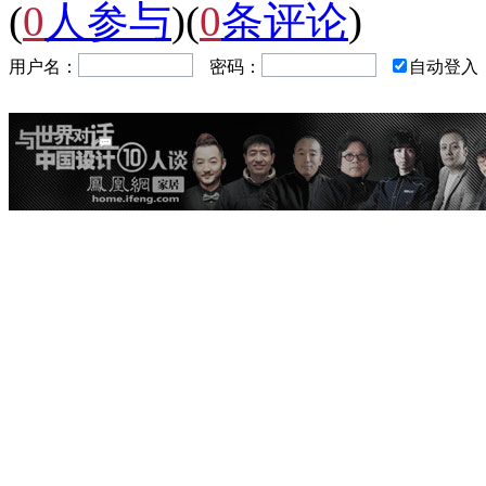
(
0
人参与
)
(
0
条评论
)
用户名：
密码：
自动登入