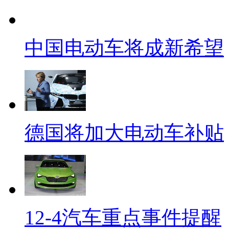
中国电动车将成新希望
德国将加大电动车补贴
12-4汽车重点事件提醒