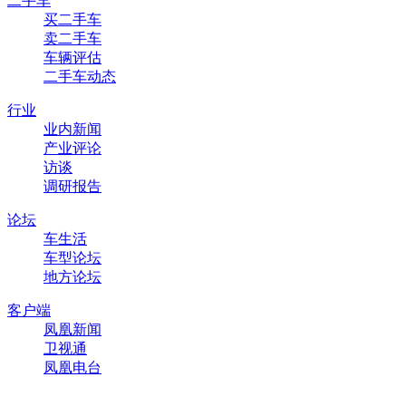
二手车
买二手车
卖二手车
车辆评估
二手车动态
行业
业内新闻
产业评论
访谈
调研报告
论坛
车生活
车型论坛
地方论坛
客户端
凤凰新闻
卫视通
凤凰电台