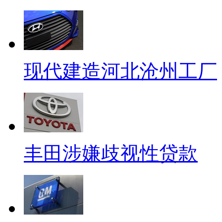
现代建造河北沧州工厂
丰田涉嫌歧视性贷款