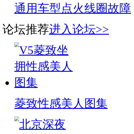
通用车型点火线圈故障
论坛推荐
进入论坛>>
菱致性感美人图集