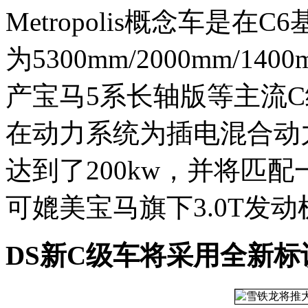
Metropolis概念车是
为5300mm/2000mm/
产宝马5系长轴版等主流
在动力系统为插电混合动力
达到了200kw，并将匹配
可媲美宝马旗下3.0T发动
DS新C级车将采用全新标