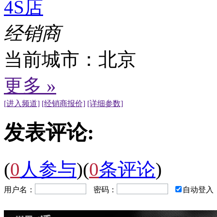
4S店
经销商
当前城市：
北京
更多 »
[进入频道]
[经销商报价]
[详细参数]
发表评论:
(
0
人参与
)
(
0
条评论
)
用户名：
密码：
自动登入