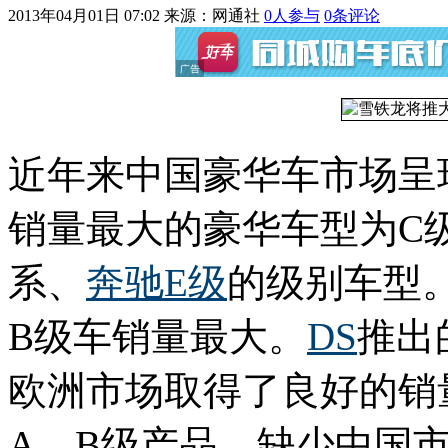
2013年04月01日 07:02
来源：网通社
0
人参与
0
条评论
近年来中国豪华车市场呈
销量最大的豪华车型为C
系、
奔驰E级
的级别车型
B级车销量最大。
DS
推出
欧洲市场取得了良好的销
A、B级产品，缺少中国