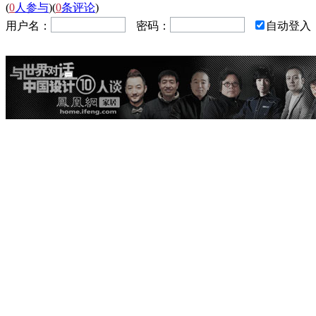
(
0
人参与
)
(
0
条评论
)
用户名：
密码：
自动登入