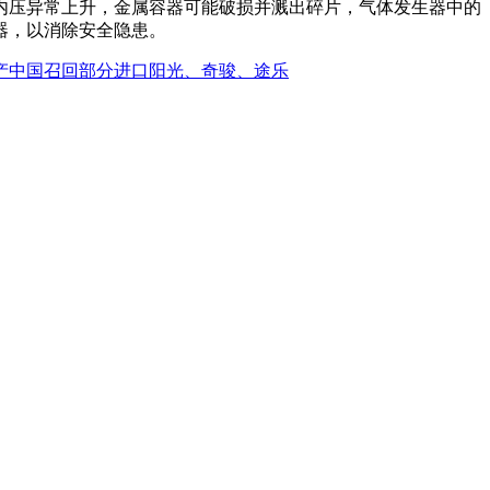
内压异常上升，金属容器可能破损并溅出碎片，气体发生器中的
器，以消除安全隐患。