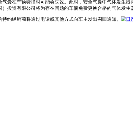
全气囊在车辆碰撞时可能会失效。此时，安全气囊中气体发生器
国）投资有限公司将为存在问题的车辆免费更换合格的气体发生
区的特约经销商将通过电话或其他方式向车主发出召回通知。