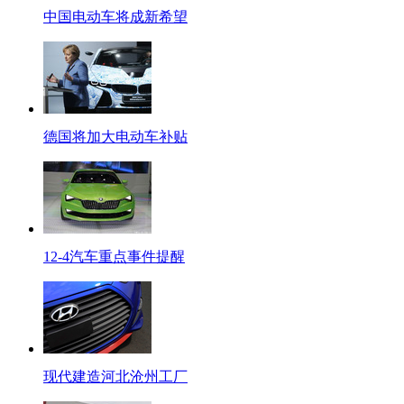
中国电动车将成新希望
德国将加大电动车补贴
12-4汽车重点事件提醒
现代建造河北沧州工厂