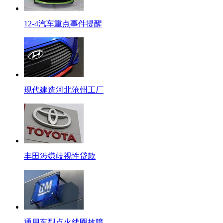
12-4汽车重点事件提醒
现代建造河北沧州工厂
丰田涉嫌歧视性贷款
通用车型点火线圈故障