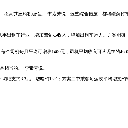
，提高其应约积极性。”李素芳说，这些综合措施，都将缓解打
从事出租车行业，增加驾驶员收入，增加出租车运力。方案明确
每个司机每月平均可增收1400元，司机平均收入可从现在的460
是相当的。”李素芳说。
支约3.3元，增幅约13%；方案二中乘客每运次平均增支约5.