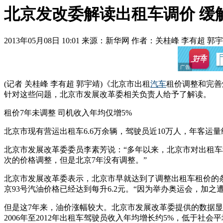
北京发改委解读出租车调价 缓
2013年05月08日 10:01
来源：新华网 作者：
关桂峰 李有超 郭
(记者 关桂峰 李有超 郭宇靖)《北京市出租
汽车
租价调整和完善
针对这些问题，北京市发展改革委相关负责人给予了解读。
租价7年未调整 司机收入年均仅增5%
北京市现有营运出租车6.6万余辆，驾驶员近10万人，年客运量
北京市发展改革委委员李素芳说：“多年以来，北京市对出租车
次的价格调整，但是北京7年没有调整。”
北京市发展改革委表示，北京市早就达到了调整出租车租价的条件
京93号汽油价格已经达到每升6.2元。“因为举办奥运会，加之
但是这7年来，油价涨幅较大。北京市发展改革委提供的数据显示，20
2006年至2012年出租车驾驶员收入年均增长约5%，低于社会