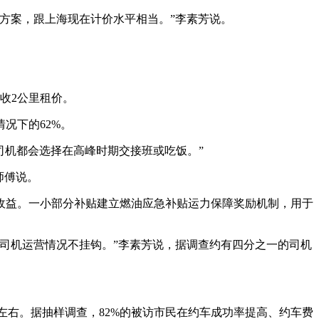
方案，跟上海现在计价水平相当。”李素芳说。
收2公里租价。
况下的62%。
司机都会选择在高峰时期交接班或吃饭。”
师傅说。
收益。一小部分补贴建立燃油应急补贴运力保障奖励机制，用于
，和司机运营情况不挂钩。”李素芳说，据调查约有四分之一的司机
左右。据抽样调查，82%的被访市民在约车成功率提高、约车费