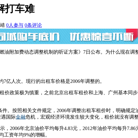
解打车难
宇靖
0
人参与
0
条评论
燃油附加费动态调整机制的听证方案》7日公布。为什么现在调整
约7亿人次。现行的出租车价格是2006年调整的。
租价政策极为慎重，之前北京出租车租价和上海、广州基本同步调
。按照相关文件规定，2006年调整出租车租价时，明确规定油价
遭遇国际
金融
危机，宏观经济环境发生较大变化，租价就没有调整
06年北京油价平均每升4.83元，2012年油价平均每升7.86元
平均工资年均9%的增幅。