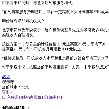
用不高于10元时，愿意采用约车服务模式。
“预约叫车服务费调整后，可在一定程度上弥补出租车应叫成本
调价能否增加司机收入？
北京市发展改革委表示，这次租价调整首先是为吸引更多司机
实现收入合理增长。
按照方案一，每公里的计程价格由2元提高至2.3元，平均下来，
提高至2.6元，每个司机每月可增收2000元以上。
“租价调整后，司机的收入水平和北京目前的社会平均工资水平
对于乘客来说，按照当前平均运距测算，方案一中乘客每运次平均增
4S店
经销商
当前城市：
北京
更多 »
[进入频道]
[经销商报价]
[详细参数]
相关报道：