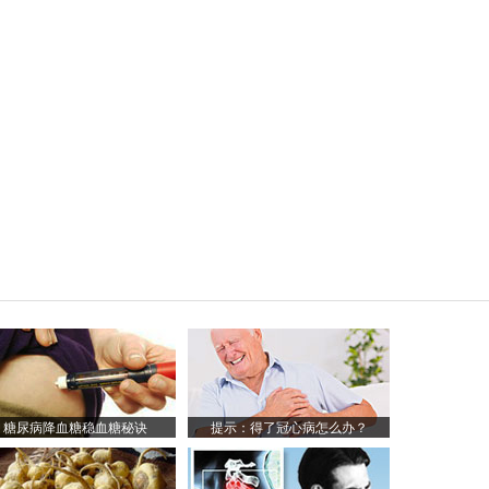
糖尿病降血糖稳血糖秘诀
提示：得了冠心病怎么办？