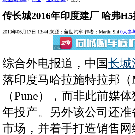
传长城2016年印度建厂 哈弗H
2013年06月17日 13:44
来源：盖世汽车 作者：
Martin Shi
0
人参
综合外电报道，中国
长城
落印度马哈拉施特拉邦（Mah
（Pune），而非此前媒体
年投产。另外该公司还准
市场，并着手打造销售网