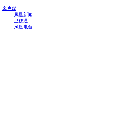
客户端
凤凰新闻
卫视通
凤凰电台