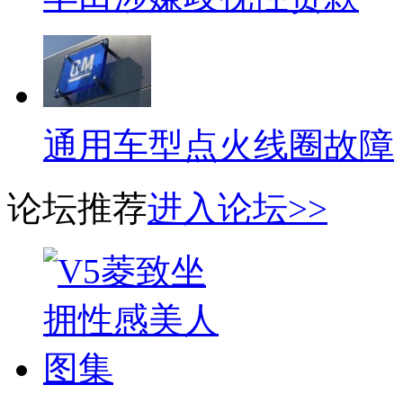
通用车型点火线圈故障
论坛推荐
进入论坛>>