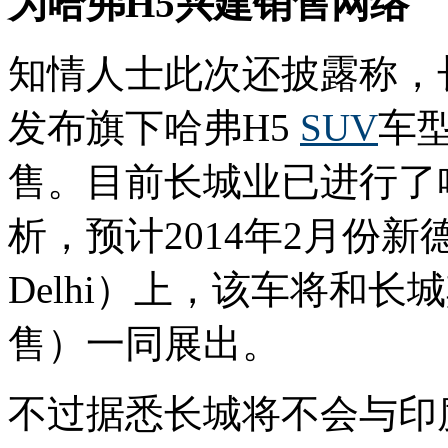
为哈弗H5兴建销售网络
知情人士此次还披露称，
发布旗下哈弗H5
SUV
车
售。目前长城业已进行了
析，预计2014年2月份新德里车
Delhi）上，该车将和
售）一同展出。
不过据悉长城将不会与印