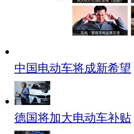
男人吃什么强壮必看（组图）
耳鸣：重视耳鸣远离耳聋
中国电动车将成新希望
德国将加大电动车补贴