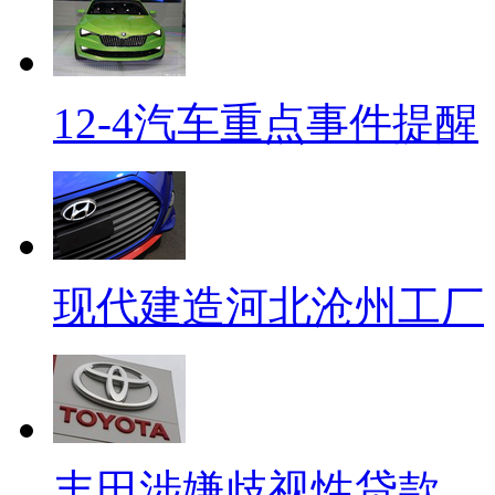
12-4汽车重点事件提醒
现代建造河北沧州工厂
丰田涉嫌歧视性贷款