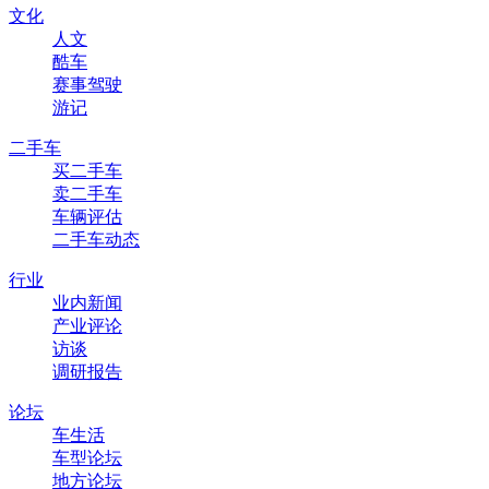
文化
人文
酷车
赛事驾驶
游记
二手车
买二手车
卖二手车
车辆评估
二手车动态
行业
业内新闻
产业评论
访谈
调研报告
论坛
车生活
车型论坛
地方论坛