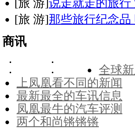
[
旅 游
]
说走就走的旅行
[
旅 游
]
那些旅行纪念品 
商讯
全球新
上凤凰看不同的新闻
最新最全的车讯信息
凤凰最牛的汽车评测
两个和尚锵锵锵