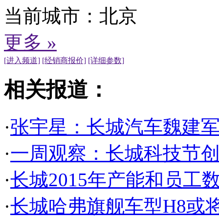
当前城市：
北京
更多 »
[进入频道]
[经销商报价]
[详细参数]
相关报道：
·
张宇星：长城汽车魏建军
·
一周观察：长城科技节
·
长城2015年产能和员工
·
长城哈弗旗舰车型H8或将