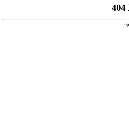
404
op