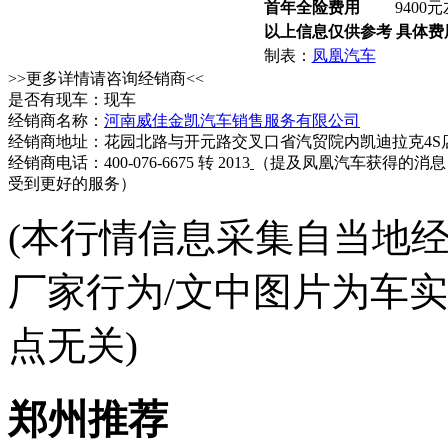
首年全险费用
9400
以上信息仅供参考 具体
制表：
凤凰汽车
>>更多详情请咨询经销商<<
是否有现车：现车
经销商名称：
河南威佳金凯汽车销售服务有限公司
经销商地址：花园北路与开元路交叉口省汽贸院内凯迪拉克4S
经销商电话：400-076-6675 转 2013
（提及凤凰汽车获得的消息
受到更好的服务）
(本行情信息采集自当地
厂家行为/文中图片为车
点无关)
郑州推荐