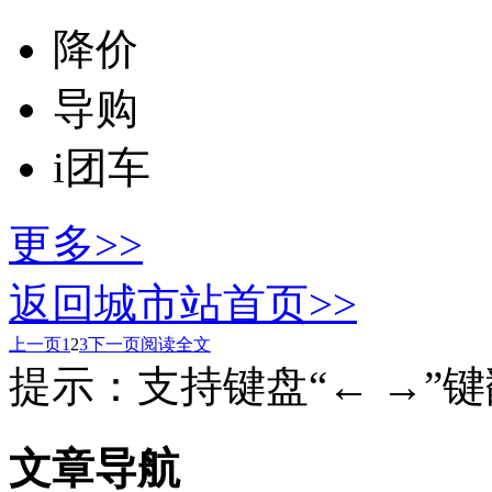
降价
导购
i团车
更多>>
返回城市站首页>>
上一页
1
2
3
下一页
阅读全文
提示：支持键盘“← →”
文章导航