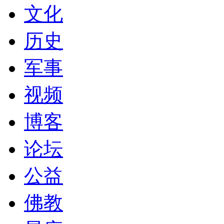
文化
历史
军事
视频
博客
论坛
公益
佛教