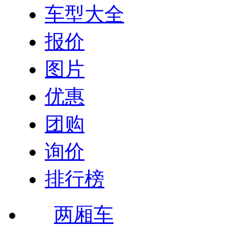
车型大全
报价
图片
优惠
团购
询价
排行榜
两厢车