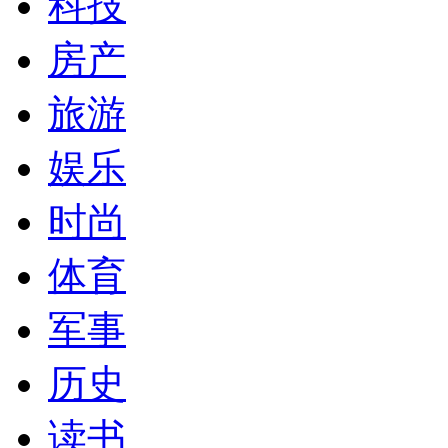
科技
房产
旅游
娱乐
时尚
体育
军事
历史
读书