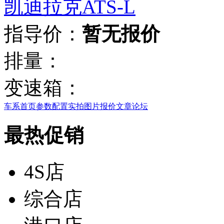
凯迪拉克ATS-L
指导价：
暂无报价
排量：
变速箱：
车系首页
参数配置
实拍图片
报价
文章
论坛
最热促销
4S店
综合店