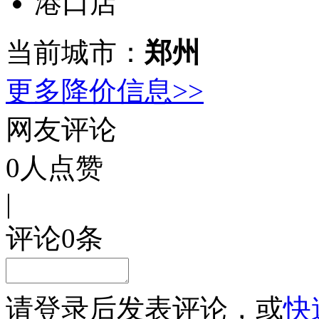
港口店
当前城市：
郑州
更多降价信息>>
网友评论
0
人点赞
|
评论
0
条
请
登录
后发表评论，或
快