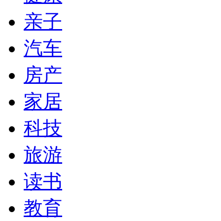
亲子
汽车
房产
家居
科技
旅游
读书
教育