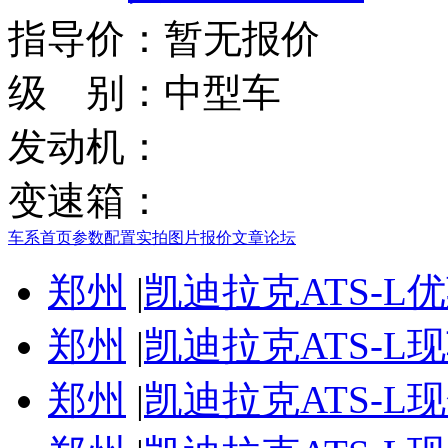
指导价：
暂无报价
级 别：
中型车
发动机：
变速箱：
车系首页
参数配置
实拍图片
报价
文章
论坛
郑州
|
凯迪拉克ATS-L优
郑州
|
凯迪拉克ATS-L
郑州
|
凯迪拉克ATS-L