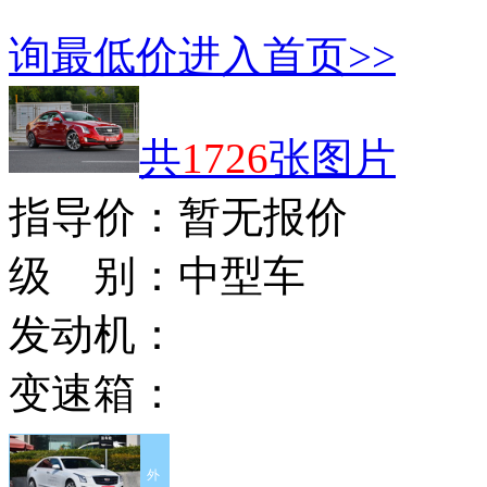
询最低价
进入首页>>
共
1726
张图片
指导价：
暂无报价
级 别：
中型车
发动机：
变速箱：
外