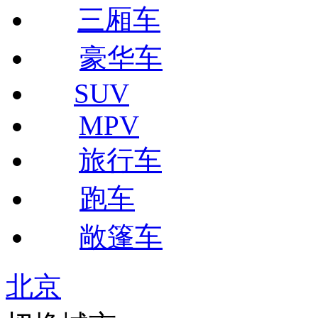
三厢车
豪华车
SUV
MPV
旅行车
跑车
敞篷车
北京