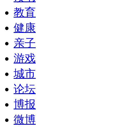
教育
健康
亲子
游戏
城市
论坛
博报
微博