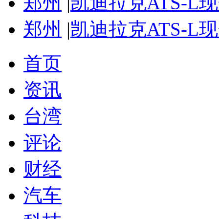
郑州
|
凯迪拉克ATS-L
郑州
|
凯迪拉克ATS-L
首页
资讯
台湾
评论
财经
汽车