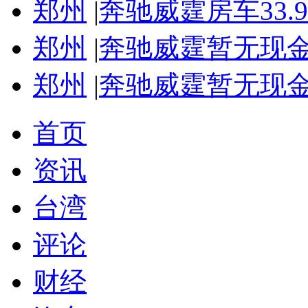
郑州
|
奔驰威霆房车33.
郑州
|
奔驰威霆暂无现金优
郑州
|
奔驰威霆暂无现金优
首页
资讯
台湾
评论
财经