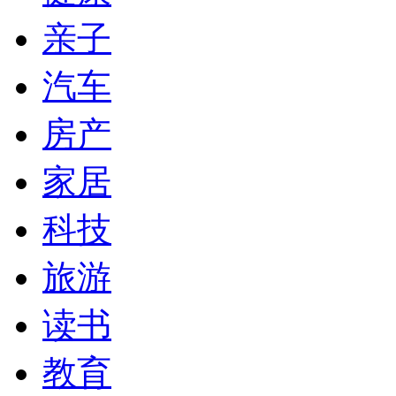
亲子
汽车
房产
家居
科技
旅游
读书
教育