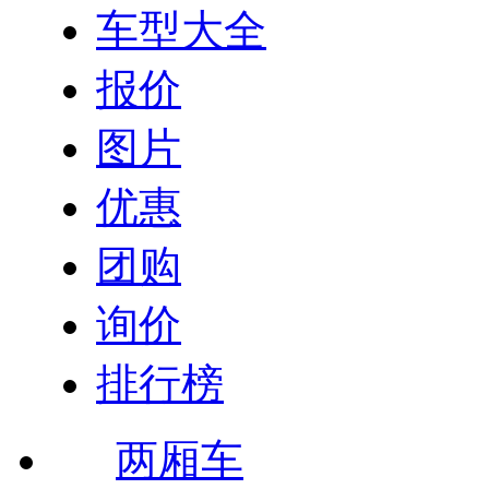
车型大全
报价
图片
优惠
团购
询价
排行榜
两厢车