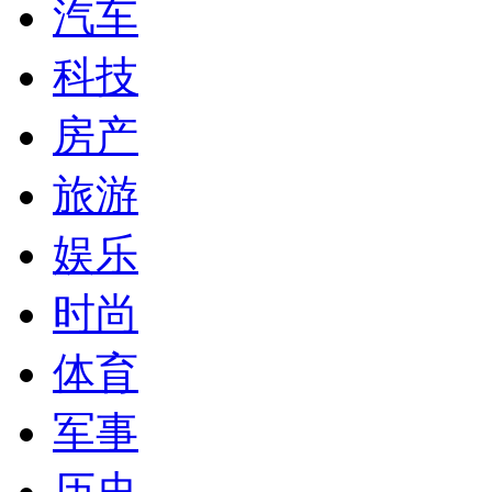
汽车
科技
房产
旅游
娱乐
时尚
体育
军事
历史