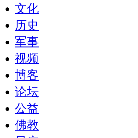
文化
历史
军事
视频
博客
论坛
公益
佛教