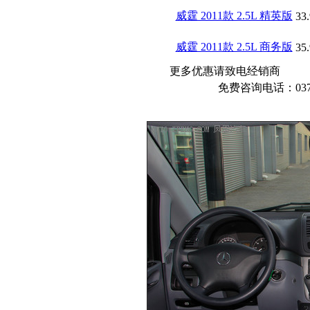
威霆 2011款 2.5L 精英版
33
威霆 2011款 2.5L 商务版
35
更多优惠请致电经销商
免费咨询电话：03716