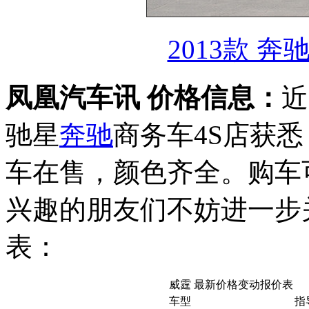
2013款 奔
凤凰汽车讯 价格信息：
近
驰星
奔驰
商务车4S店获
车在售，颜色齐全。购车
兴趣的朋友们不妨进一步
表：
威霆 最新价格变动报价表
车型
指