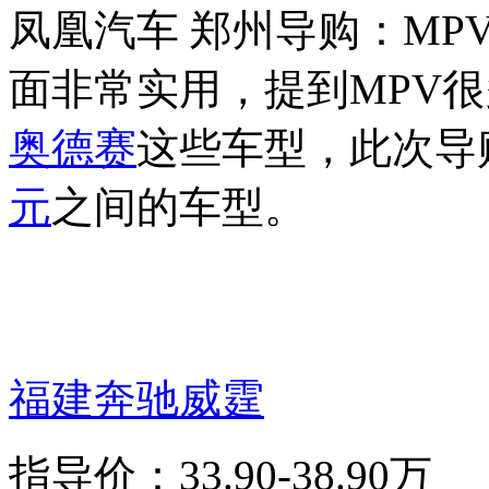
凤凰汽车 郑州导购：MP
面非常实用，提到MPV
奥德赛
这些车型，此次导购
元
之间的车型。
福建奔驰
威霆
指导价：33.90-38.90万