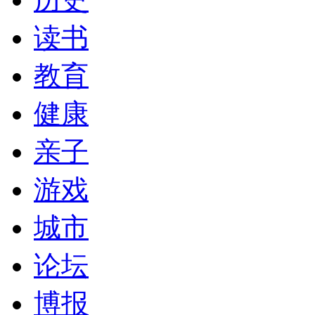
读书
教育
健康
亲子
游戏
城市
论坛
博报