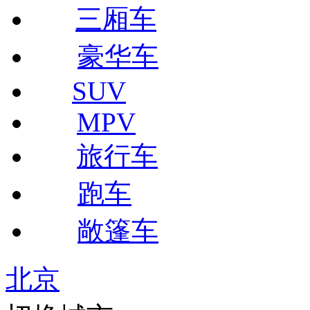
三厢车
豪华车
SUV
MPV
旅行车
跑车
敞篷车
北京