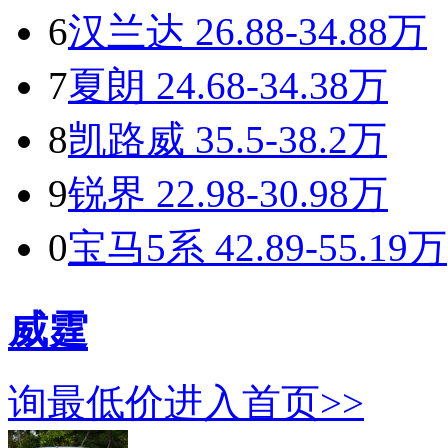
6
汉兰达
26.88-34.88万
7
夏朗
24.68-34.38万
8
凯路威
35.5-38.2万
9
锐界
22.98-30.98万
0
宝马5系
42.89-55.19万
威霆
询最低价
进入首页>>