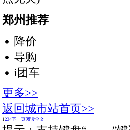
郑州推荐
降价
导购
i团车
更多>>
返回城市站首页>>
1
2
3
4
下一页
阅读全文