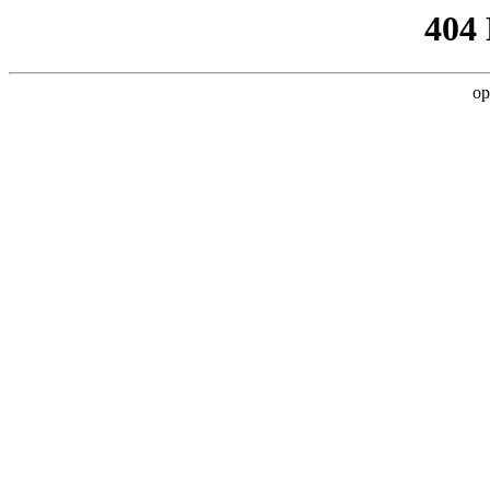
404
op